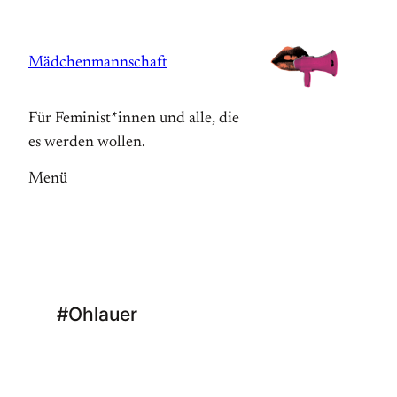
Zum
Inhalt
Mädchenmannschaft
springen
Für Feminist*innen und alle, die
es werden wollen.
Menü
#Ohlauer