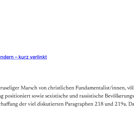
ndern – kurz verlinkt
useliger Marsch von christlichen Fundamentalist/innen, völ
 positioniert sowie sexistische und rassistische Bevölkerungs
schaffung der viel diskutierten Paragraphen 218 und 219a. D