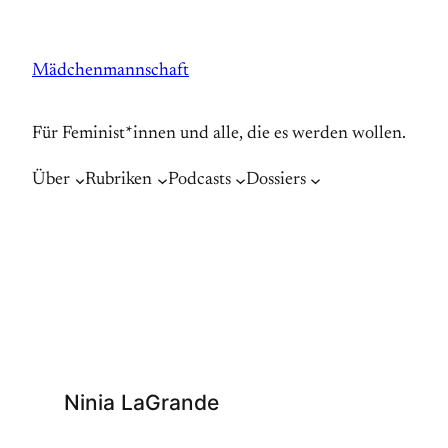
Zum
Inhalt
Mädchenmannschaft
springen
Für Feminist*innen und alle, die es werden wollen.
Über
Rubriken
Podcasts
Dossiers
Ninia LaGrande