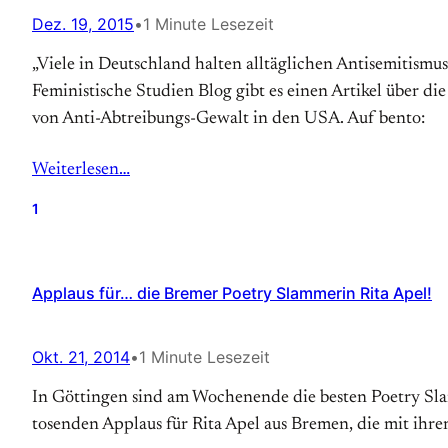
Dez. 19, 2015
•
1 Minute Lesezeit
„Viele in Deutschland halten alltäglichen Antisemitismus
Feministische Studien Blog gibt es einen Artikel über 
von Anti-Abtreibungs-Gewalt in den USA. Auf bento:
Weiterlesen…
1
Applaus für… die Bremer Poetry Slammerin Rita Apel!
Okt. 21, 2014
•
1 Minute Lesezeit
In Göttingen sind am Wochenende die besten Poetry Sl
tosenden Applaus für Rita Apel aus Bremen, die mit ihr