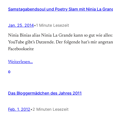
Samstagabendsoul und Poetry Slam mit Ninia La Gran
Jan. 25, 2014
•
1 Minute Lesezeit
Ninia Binias alias Ninia La Grande kann so gut wie alles:
YouTube gibt’s Dutzende. Der folgende hat’s mir angetan:
Facebookseite
Weiterlesen…
0
Das Bloggermädchen des Jahres 2011
Feb. 1, 2012
•
2 Minuten Lesezeit