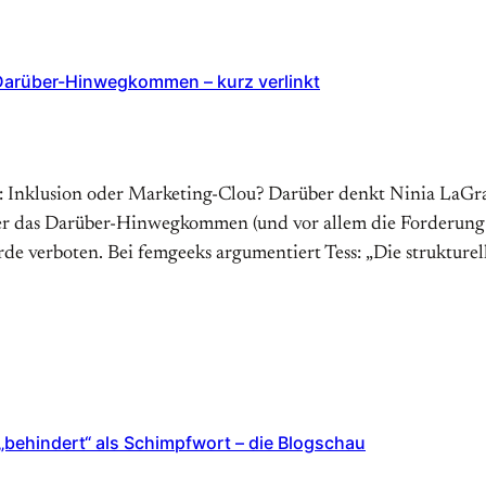
Darüber-Hinwegkommen – kurz verlinkt
 Inklusion oder Marketing-Clou? Darüber denkt Ninia LaGran
r das Darüber-Hinwegkommen (und vor allem die Forderung d
e verboten. Bei femgeeks argumentiert Tess: „Die strukturel
„behindert“ als Schimpfwort – die Blogschau