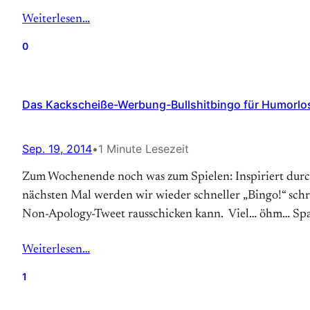
Weiterlesen…
0
Das Kackscheiße-Werbung-Bullshitbingo für Humorlos
Sep. 19, 2014
•
1 Minute Lesezeit
Zum Wochenende noch was zum Spielen: Inspiriert durch 
nächsten Mal werden wir wieder schneller „Bingo!“ schr
Non-Apology-Tweet rausschicken kann. Viel… öhm… Sp
Weiterlesen…
1