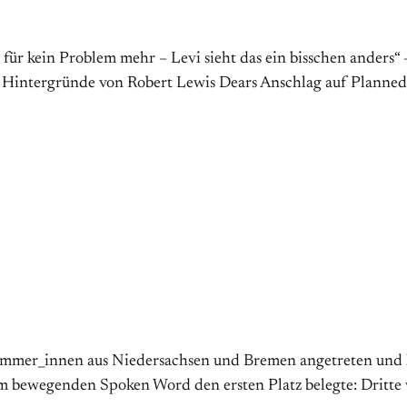
 für kein Problem mehr – Levi sieht das ein bisschen anders“
die Hintergründe von Robert Lewis Dears Anschlag auf Plann
ammer_innen aus Niedersachsen und Bremen angetreten und 
em bewegenden Spoken Word den ersten Platz belegte: Dritte