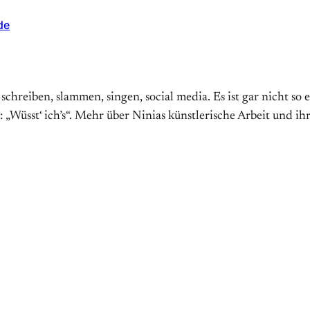
de
 schreiben, slammen, singen, social media. Es ist gar nicht s
 „Wüsst‘ ich’s“. Mehr über Ninias künstlerische Arbeit und ih