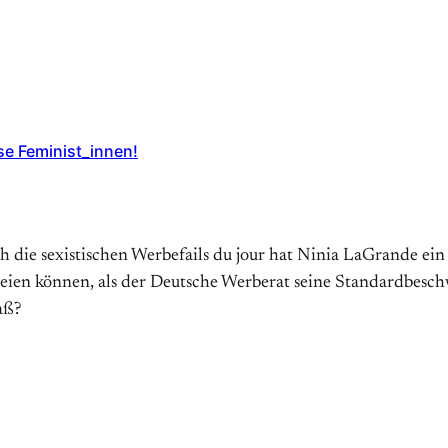
e Feminist_innen!
die sexistischen Werbefails du jour hat Ninia LaGrande ein 
eien können, als der Deutsche Werberat seine Standardbesch
aß?