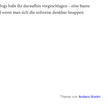
ogs habt ihr daraufhin vorgeschlagen – eine bunte
nd wenn man sich die teilweise denkbar knappen
Theme von
Anders Norén