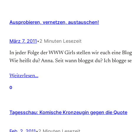
Ausprobieren, vernetzen, austauschen!
März 7, 2011
•
2 Minuten Lesezeit
In jeder Folge der WWW Girls stellen wir euch eine Blog
Wie heißt du? Anna. Seit wann bloggst du? Ich blogge se
Weiterlesen…
0
Tagesschau: Komische Kronzeugin gegen die Quote
Feb. 2, 2011
•
2 Minuten Lesezeit