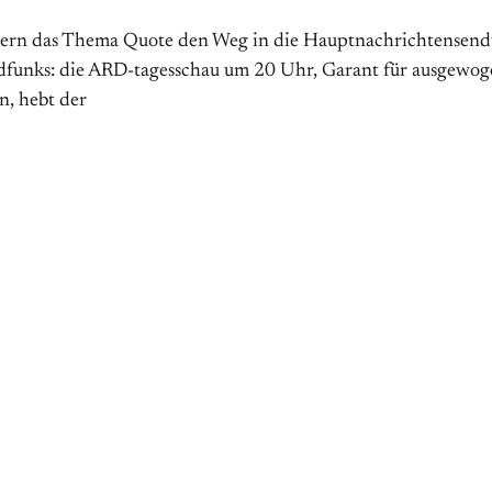
tern das Thema Quote den Weg in die Hauptnachrichtensendunge
ndfunks: die ARD-tagesschau um 20 Uhr, Garant für ausgewogen
n, hebt der