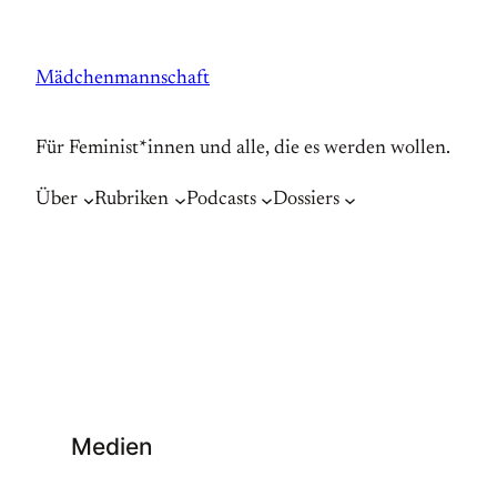
Zum
Inhalt
Mädchenmannschaft
springen
Für Feminist*innen und alle, die es werden wollen.
Über
Rubriken
Podcasts
Dossiers
Medien