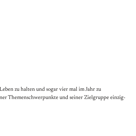
eben zu halten und sogar vier mal im Jahr zu
seiner Themenschwerpunkte und seiner Zielgruppe ein­zig­