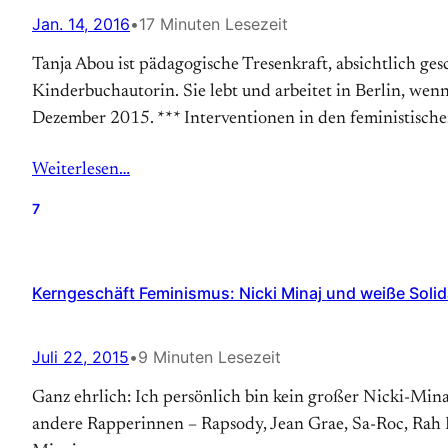
Jan. 14, 2016
•
17 Minuten Lesezeit
Tanja Abou ist pädagogische Tresenkraft, absichtlich ges
Kinderbuchautorin. Sie lebt und arbeitet in Berlin, wenn 
Dezember 2015. *** Interventionen in den feministisc
Weiterlesen…
7
Kerngeschäft Feminismus: Nicki Minaj und weiße Solida
Juli 22, 2015
•
9 Minuten Lesezeit
Ganz ehrlich: Ich persönlich bin kein großer Nicki-Minaj
andere Rapperinnen – Rapsody, Jean Grae, Sa-Roc, Rah D