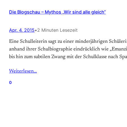
Die Blogschau – Mythos „Wir sind alle gleich“
Apr. 4, 2015
•
2 Minuten Lesezeit
Eine Schulleiterin sagt zu einer minderjährigen Schüler
anhand ihrer Schulbiographie eindrücklich wie „Emanzi
bis hin zum subtilen Zwang mit der Schulklasse nach Sp
Weiterlesen…
0