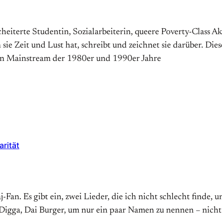
cheiterte Studentin, Sozialarbeiterin, queere Poverty-Class A
sie Zeit und Lust hat, schreibt und zeichnet sie darüber. Diese
hen Mainstream der 1980er und 1990er Jahre
rität
-Fan. Es gibt ein, zwei Lieder, die ich nicht schlecht finde, 
igga, Dai Burger, um nur ein paar Namen zu nennen – nicht 