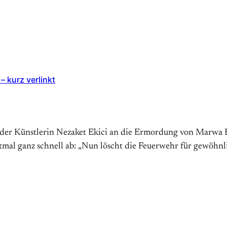
– kurz verlinkt
on der Künstlerin Nezaket Ekici an die Ermordung von Marwa 
mal ganz schnell ab: „Nun löscht die Feuerwehr für gewöhnli