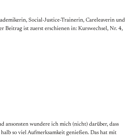
kademikerin, Social-Justice-Trainerin, Careleaverin und
r Beitrag ist zuerst erschienen in: Kurswechsel, Nr. 4,
und ansonsten wundere ich mich (nicht) darüber, dass
halb so viel Aufmerksamkeit genießen. Das hat mit