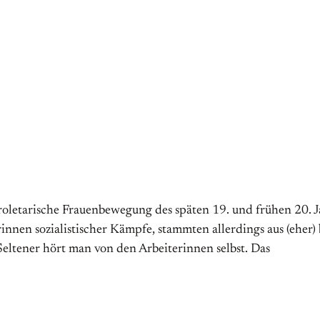
letarische Frauenbewegung des späten 19. und frühen 20. J
innen sozialistischer Kämpfe, stammten allerdings aus (eher
Seltener hört man von den Arbeiterinnen selbst. Das