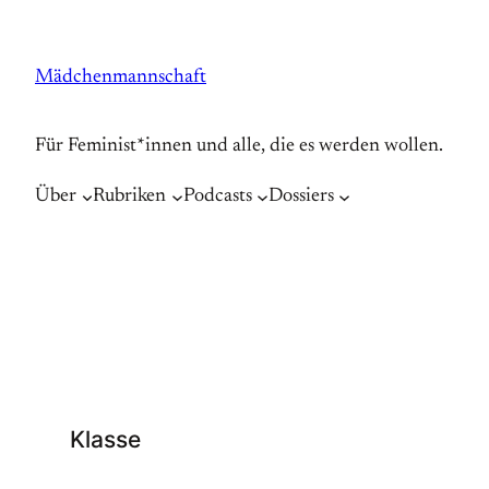
Zum
Inhalt
Mädchenmannschaft
springen
Für Feminist*innen und alle, die es werden wollen.
Über
Rubriken
Podcasts
Dossiers
Klasse