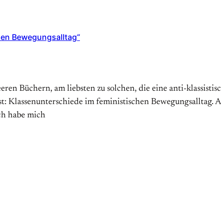
hen Bewegungsalltag“
eeren Büchern, am liebsten zu solchen, die eine anti-klassist
st: Klassenunterschiede im feministischen Bewegungsalltag. An
ch habe mich