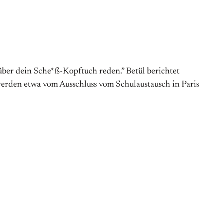
 über dein Sche*ß-Kopftuch reden.” Betül berichtet
erden etwa vom Ausschluss vom Schulaustausch in Paris