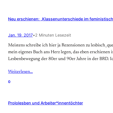
Neu erschienen: „Klassenunterschiede im feministisc
Jan. 19, 2017
•
2 Minuten Lesezeit
Meistens schreibe ich hier ja Rezensionen zu lesbisch_qu
mein eigenes Buch ans Herz legen, das eben erschienen i
Lesbenbewegung der 80er und 90er Jahre in der BRD. I
Weiterlesen…
0
Prololesben und Arbeiter*innentöchter