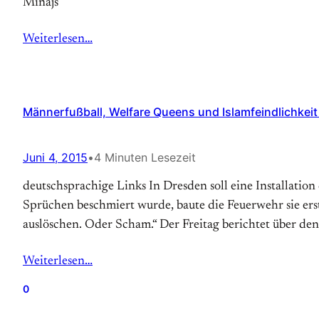
Minajs
Weiterlesen…
Männerfußball, Welfare Queens und Islamfeindlichkeit 
Juni 4, 2015
•
4 Minuten Lesezeit
deutschsprachige Links In Dresden soll eine Installati
Sprüchen beschmiert wurde, baute die Feuerwehr sie erst
auslöschen. Oder Scham.“ Der Freitag berichtet über den
Weiterlesen…
0