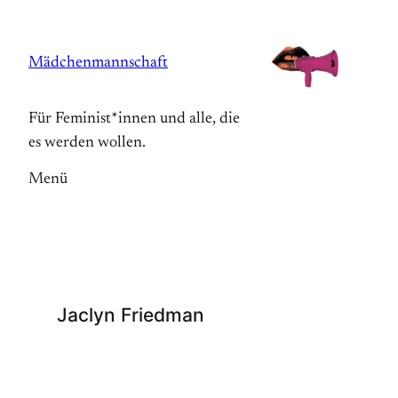
Zum
Inhalt
Mädchenmannschaft
springen
Für Feminist*innen und alle, die
es werden wollen.
Menü
Jaclyn Friedman