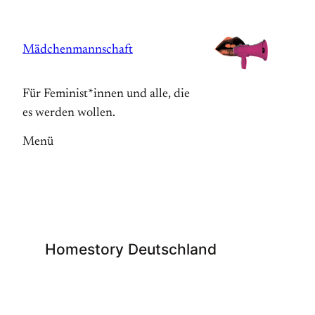
Zum
Inhalt
Mädchenmannschaft
springen
Für Feminist*innen und alle, die
es werden wollen.
Menü
Homestory Deutschland