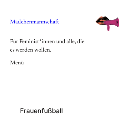
Zum
Inhalt
Mädchenmannschaft
springen
Für Feminist*innen und alle, die
es werden wollen.
Menü
Frauenfußball