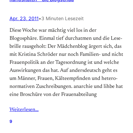
Apr. 23, 2011
•
3 Minuten Lesezeit
Diese Woche war mächtig viel los in der
Blogosphäre. Einmal tief durchatmen und die Lese­
brille raus­geholt: Der Mädchenblog ärgert sich, das
mit Kristina Schröder nur noch Familien- und nicht
Frauenpolitik an der Tages­ordnung ist und welche
Aus­wirkungen das hat. Auf andersdeutsch geht es
um Männer, Frauen, Kälte­empfinden und hetero­
nor­mativen Zu­schreibungen. anarchie und lihbe hat
eine Broschüre von der Frauen­­abteilung
Weiterlesen…
9