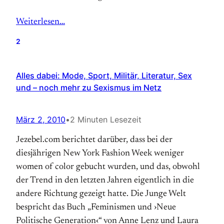
Weiterlesen…
2
Alles dabei: Mode, Sport, Militär, Literatur, Sex
und – noch mehr zu Sexismus im Netz
März 2, 2010
•
2 Minuten Lesezeit
Jezebel.com berichtet darüber, dass bei der
diesjährigen New York Fashion Week weniger
women of color gebucht wurden, und das, obwohl
der Trend in den letzten Jahren eigentlich in die
andere Richtung gezeigt hatte. Die Junge Welt
bespricht das Buch „Feminismen und ›Neue
Politische Generation‹“ von Anne Lenz und Laura