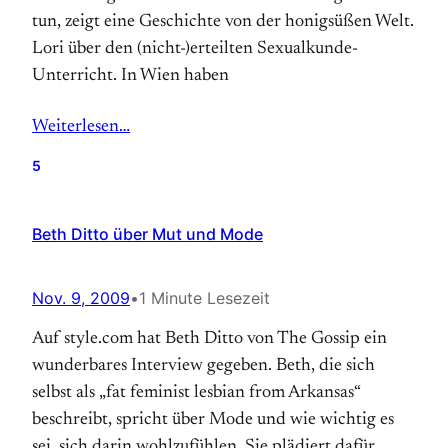
tun, zeigt eine Geschichte von der honigsüßen Welt.
Lori über den (nicht-)erteilten Sexualkunde-
Unterricht. In Wien haben
Weiterlesen…
5
Beth Ditto über Mut und Mode
Nov. 9, 2009
•
1 Minute Lesezeit
Auf style.com hat Beth Ditto von The Gossip ein
wunderbares Interview gegeben. Beth, die sich
selbst als „fat feminist lesbian from Arkansas“
beschreibt, spricht über Mode und wie wichtig es
sei, sich darin wohlzufühlen. Sie plädiert dafür,