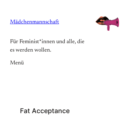
Zum
Inhalt
Mädchenmannschaft
springen
Für Feminist*innen und alle, die
es werden wollen.
Menü
Fat Acceptance