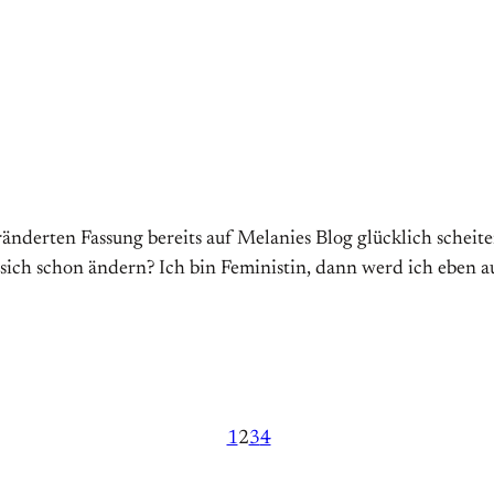
eränderten Fassung bereits auf Melanies Blog glücklich schei
 sich schon ändern? Ich bin Feministin, dann werd ich eben 
1
2
3
4