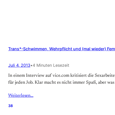
Trans*-Schwimmen, Wehrpflicht und (mal wieder) Feme
Juli 4, 2013
•
4 Minuten Lesezeit
In einem Interview auf vice.com kritisiert die Sexarbei
für jeden Job. Klar macht es nicht immer Spaß, aber was
Weiterlesen…
38