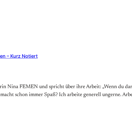
n – Kurz Notiert
terin Nina FEMEN und spricht über ihre Arbeit: „Wenn du daru
 macht schon immer Spaß? Ich arbeite generell ungerne. Arbei