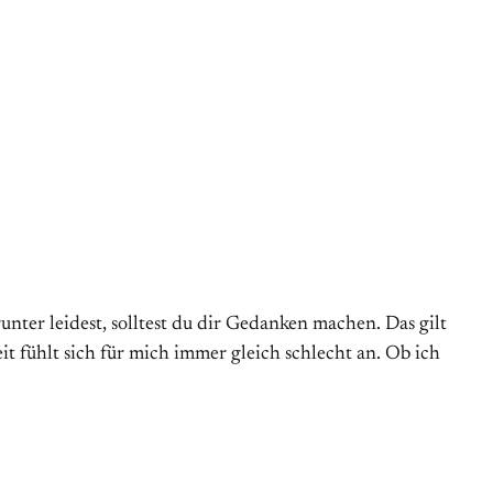
nter leidest, solltest du dir Gedanken machen. Das gilt
t fühlt sich für mich immer gleich schlecht an. Ob ich