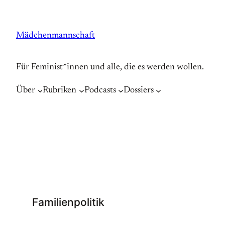
Zum
Inhalt
Mädchenmannschaft
springen
Für Feminist*innen und alle, die es werden wollen.
Über
Rubriken
Podcasts
Dossiers
Familienpolitik