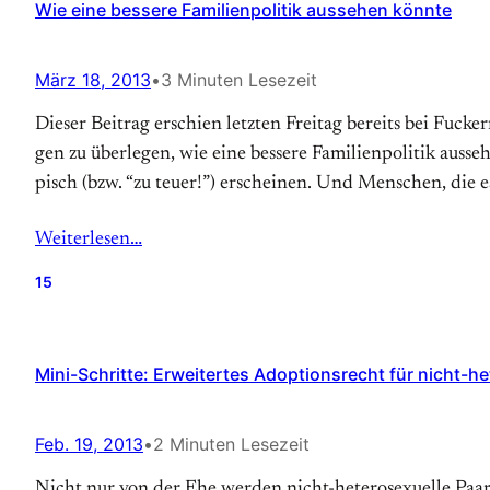
Wie eine bessere Familienpolitik aussehen könnte
März 18, 2013
•
3 Minuten Lesezeit
Dieser Beitrag erschien letzten Freitag bereits bei Fucke
gen zu über­legen, wie eine bessere Familien­politik aus­
pisch (bzw. “zu teuer!”) er­scheinen. Und Menschen, die e
Weiterlesen…
15
Mini-Schritte: Erweitertes Adoptionsrecht für nicht-h
Feb. 19, 2013
•
2 Minuten Lesezeit
Nicht nur von der Ehe werden nicht-hetero­sexuelle Paare i