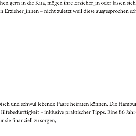
ehen gern in die Kita, mögen ihre Erzieher_in oder lassen si
hlen Erzieher_innen – nicht zuletzt weil diese ausgesprochen 
bisch und schwul lebende Paare heiraten können. Die Hamburg
lfebedürftigkeit – inklusive praktischer Tipps. Eine 86 Jahre
sie finanziell zu sorgen,