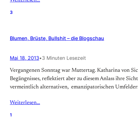
Weiterlesen…
3
Blumen, Brüste, Bullshit – die Blogschau
Mai 18, 2013
•
3 Minuten Lesezeit
Vergangenen Sonntag war Muttertag. Katharina von Sich 
Begängnisses, reflektiert aber zu diesem Anlass ihre Sic
vermeintlich alternativen, emanzipatorischen Umfelder
Weiterlesen…
1