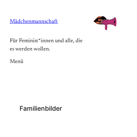
Zum
Inhalt
Mädchenmannschaft
springen
Für Feminist*innen und alle, die
es werden wollen.
Menü
Familienbilder