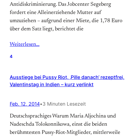
Antidiskriminierung. Das Jobcenter Segeberg
fordert eine Alleinerziehende Mutter auf
umzuziehen – aufgrund einer Miete, die 1,78 Euro
über dem Satz liegt, berichtet die
Weiterlesen…
4
Ausstiege bei Pussy Riot, ‚Pille danach‘ rezeptfrei,
Valentinstag in Indien – kurz verlinkt
Feb. 12, 2014
•
3 Minuten Lesezeit
Deutschsprachiges Warum Maria Aljochina und
Nadeschda Tolokonnikowa, einst die beiden
berühmtesten Pussy-Riot-Mitglieder, mittlerweile