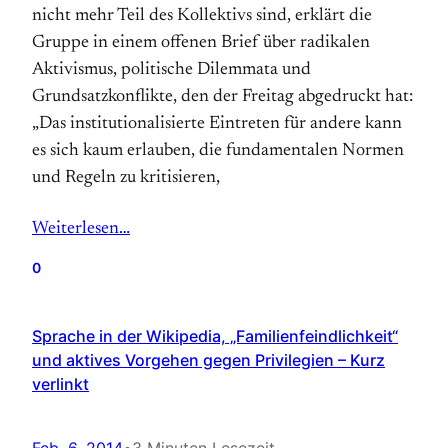
nicht mehr Teil des Kollektivs sind, erklärt die
Gruppe in einem offenen Brief über radikalen
Aktivismus, politische Dilemmata und
Grundsatzkonflikte, den der Freitag abgedruckt hat:
„Das institutionalisierte Eintreten für andere kann
es sich kaum erlauben, die fundamentalen Normen
und Regeln zu kritisieren,
Weiterlesen…
0
Sprache in der Wikipedia, „Familienfeindlichkeit“
und aktives Vorgehen gegen Privilegien – Kurz
verlinkt