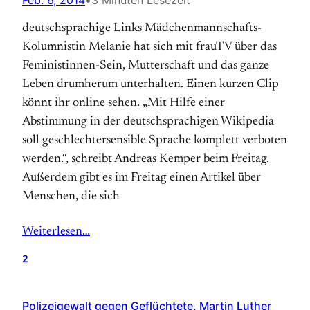
Feb. 6, 2014
•
3 Minuten Lesezeit
deutschsprachige Links Mädchenmannschafts-
Kolumnistin Melanie hat sich mit frauTV über das
Feministinnen-Sein, Mutterschaft und das ganze
Leben drumherum unterhalten. Einen kurzen Clip
könnt ihr online sehen. „Mit Hilfe einer
Abstimmung in der deutschsprachigen Wikipedia
soll geschlechtersensible Sprache komplett verboten
werden.“, schreibt Andreas Kemper beim Freitag.
Außerdem gibt es im Freitag einen Artikel über
Menschen, die sich
Weiterlesen…
2
Polizeigewalt gegen Geflüchtete, Martin Luther