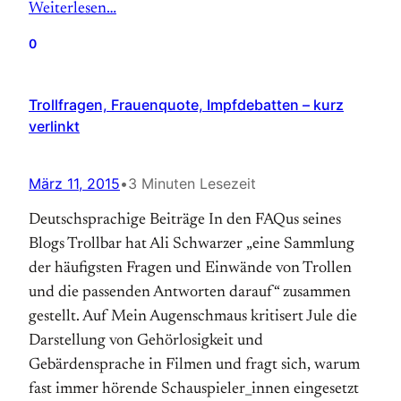
Weiterlesen…
0
Trollfragen, Frauenquote, Impfdebatten – kurz
verlinkt
März 11, 2015
•
3 Minuten Lesezeit
Deutschsprachige Beiträge In den FAQus seines
Blogs Trollbar hat Ali Schwarzer „eine Sammlung
der häufigsten Fragen und Einwände von Trollen
und die passenden Antworten darauf“ zusammen
gestellt. Auf Mein Augenschmaus kritisert Jule die
Darstellung von Gehörlosigkeit und
Gebärdensprache in Filmen und fragt sich, warum
fast immer hörende Schauspieler_innen eingesetzt