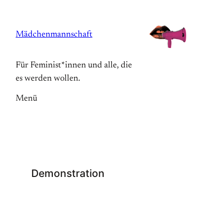
Zum
Inhalt
Mädchenmannschaft
springen
Für Feminist*innen und alle, die
es werden wollen.
Menü
Demonstration