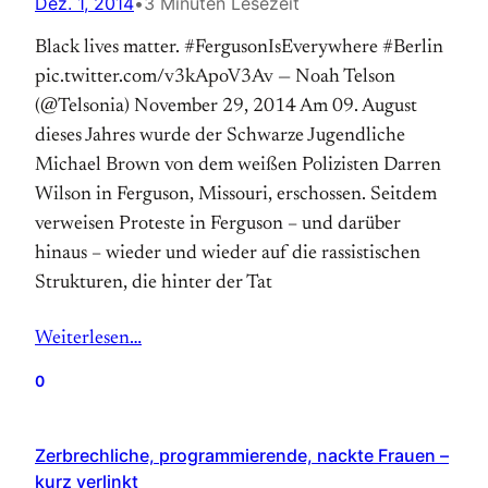
Dez. 1, 2014
•
3 Minuten Lesezeit
Black lives matter. #FergusonIsEverywhere #Berlin
pic.twitter.com/v3kApoV3Av — Noah Telson
(@Telsonia) November 29, 2014 Am 09. August
dieses Jahres wurde der Schwarze Jugendliche
Michael Brown von dem weißen Polizisten Darren
Wilson in Ferguson, Missouri, erschossen. Seitdem
verweisen Proteste in Ferguson – und darüber
hinaus – wieder und wieder auf die rassistischen
Strukturen, die hinter der Tat
Weiterlesen…
0
Zerbrechliche, programmierende, nackte Frauen –
kurz verlinkt