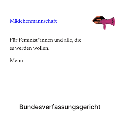
Zum
Inhalt
Mädchenmannschaft
springen
Für Feminist*innen und alle, die
es werden wollen.
Menü
Bundesverfassungsgericht