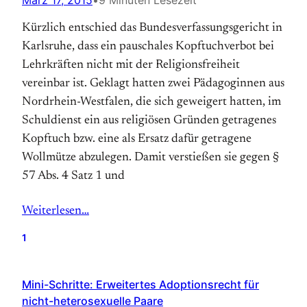
März 17, 2015
•
9 Minuten Lesezeit
Kürzlich entschied das Bundesverfassungsgericht in
Karlsruhe, dass ein pauschales Kopftuchverbot bei
Lehrkräften nicht mit der Religionsfreiheit
vereinbar ist. Geklagt hatten zwei Pädagoginnen aus
Nordrhein-Westfalen, die sich geweigert hatten, im
Schuldienst ein aus religiösen Gründen getragenes
Kopftuch bzw. eine als Ersatz dafür getragene
Wollmütze abzulegen. Damit verstießen sie gegen §
57 Abs. 4 Satz 1 und
Weiterlesen…
1
Mini-Schritte: Erweitertes Adoptionsrecht für
nicht-heterosexuelle Paare