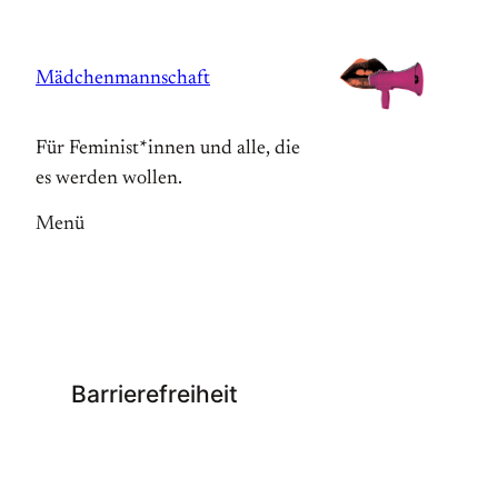
Zum
Inhalt
Mädchenmannschaft
springen
Für Feminist*innen und alle, die
es werden wollen.
Menü
Barrierefreiheit