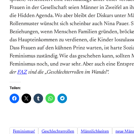
Frauen in der Gesellschaft seien Männer in Zweifel an ihr
die Hidden Agenda. Wo aber bleibt der Diskurs unter Mä
Rollenmuster wünscht sich scheinbar auch Nina Pauer. Sc
Beziehungen, wenn Menschen Familien gründen, bröckelt 
das Haupteinkommen zu verdienen, die Kinder loszulasse
Dass Frauen auf den kühnen Prinz warten, ist harte Sozia
Feminismus zuständig. Wie das geschehen kann, sollten M
Feminismus noch, und zwar sehr. Aber auch eine Entspre
der
FAZ
sind die „Geschlechterrollen im Wandel“.
Teilen:
Feminismus!
Geschlechterrollen
Männlichkeiten
neue Män