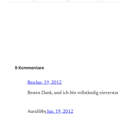
9 Kommentare
Ben
Jan. 19, 2012
Besten Dank, und ich bin vollständig einverst
Auralibby
Jan. 19, 2012