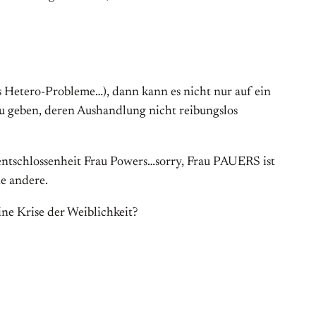
das Hetero-Probleme…), dann kann es nicht nur auf ein
zu geben, deren Aushandlung nicht reibungslos
nentschlossenheit Frau Powers…sorry, Frau PAUERS ist
ie andere.
ne Krise der Weiblichkeit?