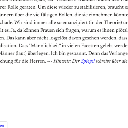
er Rolle geraten. Um diese wieder zu stabilisieren, braucht e
nnern über die vielfältigen Rollen, die sie einnehmen könnte
hade. Wir sind immer alle so emanzipiert (in der Theorie) un
es. Ja, da können Frauen sich fragen, warum es ihnen plötzl
n. Das kann aber nicht losgelöst davon gesehen werden, dass 
lisation. Dass "Männlichkeit" in vielen Facetten gelebt werde
änner (laut) überlegen. Ich bin gespannt. Denn das Verlange
chung für die Herren. ---
Hinweis: Der
Spiegel
schreibt über di
ner