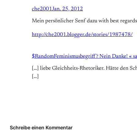
che2001
Jan. 25, 2012
Mein persönlicher Senf dazu with best regards
http://che2001.blogger.de/stories/1987478/
$RandomFeminismusbegriff? Nein Danke! « s
[…] liebe Gleichheits-Rhetoriker. Hätte den S
[…]
Schreibe einen Kommentar