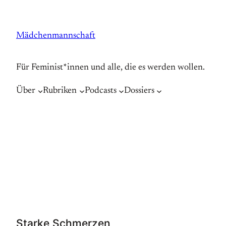
Zum
Inhalt
Mädchenmannschaft
springen
Für Feminist*innen und alle, die es werden wollen.
Über
Rubriken
Podcasts
Dossiers
Starke Schmerzen