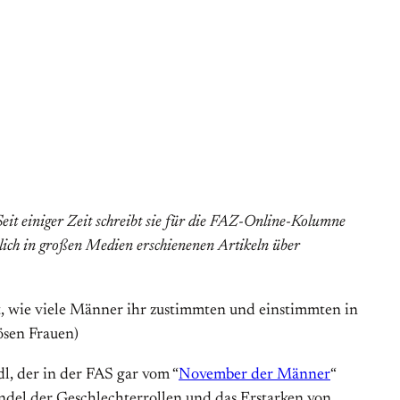
 Seit einiger Zeit schreibt sie für die FAZ-Online-Kolumne
lich in großen Medien erschienenen Artikeln über
rt, wie viele Männer ihr zustimmten und einstimmten in
ösen Frauen)
dl, der in der FAS gar vom “
November der Männer
“
ndel der Geschlechterrollen und das Erstarken von