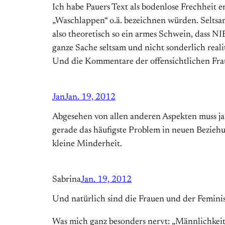
Ich habe Pauers Text als bodenlose Frechheit e
„Waschlappen“ o.ä. bezeichnen würden. Seltsame
also theoretisch so ein armes Schwein, dass 
ganze Sache seltsam und nicht sonderlich reali
Und die Kommentare der offensichtlichen Frau
Jan
Jan. 19, 2012
Abgesehen von allen anderen Aspekten muss ja a
gerade das häufigste Problem in neuen Beziehu
kleine Minderheit.
Sabrina
Jan. 19, 2012
Und natürlich sind die Frauen und der Femini
Was mich ganz besonders nervt: „Männlichkei