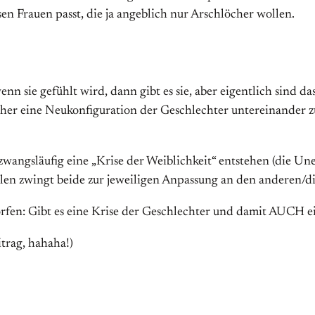
Frauen passt, die ja angeblich nur Arschlöcher wollen.
enn sie gefühlt wird, dann gibt es sie, aber eigentlich sind 
eher eine Neukonfiguration der Geschlechter untereinander 
zwangsläufig eine „Krise der Weiblichkeit“ entstehen (die U
llen zwingt beide zur jeweiligen Anpassung an den anderen/d
orfen: Gibt es eine Krise der Geschlechter und damit AUCH ei
itrag, hahaha!)