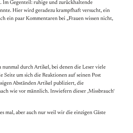
ht. Im Gegenteil: ruhige und zurückhaltende
nnte. Hier wird geradezu krampfhaft versucht, ein
ach ein paar Kommentaren bei „Frauen wissen nicht,
n nunmal durch Artikel, bei denen die Leser viele
e Seite um sich die Reaktionen auf seinen Post
sigen Abständen Artikel publiziert, die
ach wie vor männlich. Inwiefern dieser ‚Missbrauch‘
es mal, aber auch nur weil wir die einzigen Gäste