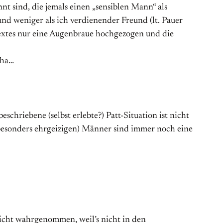
t sind, die jemals einen „sensiblen Mann“ als
und weniger als ich verdienender Freund (lt. Pauer
Textes nur eine Augenbraue hochgezogen und die
aha…
chriebene (selbst erlebte?) Patt-Situation ist nicht
l besonders ehrgeizigen) Männer sind immer noch eine
nicht wahrgenommen, weil’s nicht in den