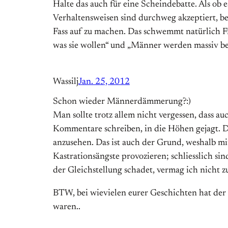
Halte das auch für eine Scheindebatte. Als ob e
Verhaltensweisen sind durchweg akzeptiert, b
Fass auf zu machen. Das schwemmt natürlich F
was sie wollen“ und „Männer werden massiv ben
Wassilj
Jan. 25, 2012
Schon wieder Männerdämmerung?:)
Man sollte trotz allem nicht vergessen, dass au
Kommentare schreiben, in die Höhen gejagt. De
anzusehen. Das ist auch der Grund, weshalb mit
Kastrationsängste provozieren; schliesslich s
der Gleichstellung schadet, vermag ich nicht zu
BTW, bei wievielen eurer Geschichten hat der e
waren..