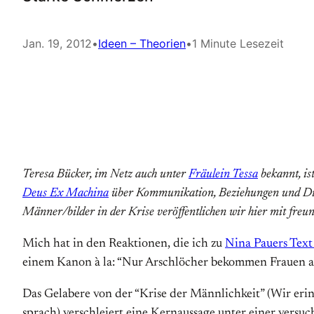
Jan. 19, 2012
•
Ideen – Theorien
•
1 Minute Lesezeit
Teresa Bücker, im Netz auch unter
Fräulein Tessa
bekannt, is
Deus Ex Machina
über Kommunikation, Beziehungen und Digi
Männer/bilder in der Krise veröffentlichen wir hier mit fre
Mich hat in den Reaktionen, die ich zu
Nina Pauers Tex
einem Kanon à la: “Nur Arschlöcher bekommen Frauen ab, 
Das Gelabere von der “Krise der Männlichkeit” (Wir erin
sprach) verschleiert eine Kernaussage unter einer vers