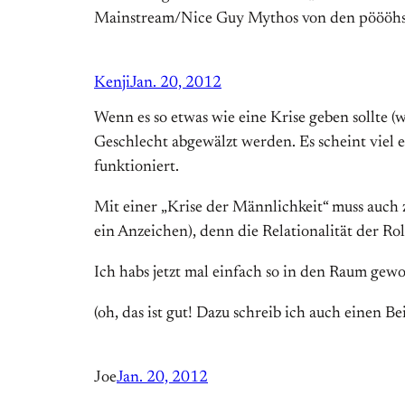
Mainstream/Nice Guy Mythos von den pöööhsen 
Kenji
Jan. 20, 2012
Wenn es so etwas wie eine Krise geben sollte (w
Geschlecht abgewälzt werden. Es scheint viel 
funktioniert.
Mit einer „Krise der Männlichkeit“ muss auch 
ein Anzeichen), denn die Relationalität der Ro
Ich habs jetzt mal einfach so in den Raum gew
(oh, das ist gut! Dazu schreib ich auch einen Be
Joe
Jan. 20, 2012