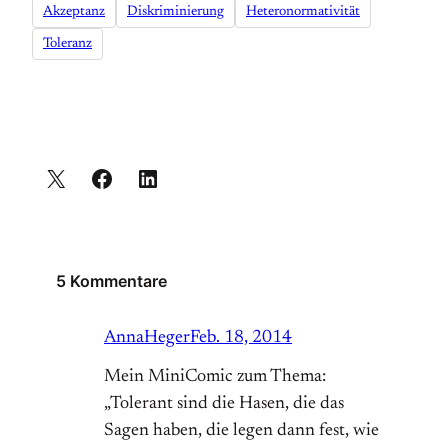
Akzeptanz
Diskriminierung
Heteronormativität
Toleranz
5 Kommentare
AnnaHeger
Feb. 18, 2014
Mein MiniComic zum Thema:
„Tolerant sind die Hasen, die das
Sagen haben, die legen dann fest, wie