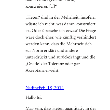
konstruieren […]“
„Heten“ sind in der Mehrheit, insofern
wüsste ich nicht, was daran konstruiert
ist. Oder übersehe ich etwas? Die Frage
wäre doch eher, wie künftig verhindert
werden kann, dass die Mehrheit sich
zur Norm erklärt und andere
unterdrückt und zurückdrängt und die
„Gnade“ der Toleranz oder gar
Akzeptanz erweist.
Nadine
Feb. 18, 2014
Hallo Isi,
Mag sein, dass Heten quantitativ in der