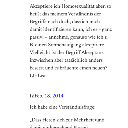
Akzeptiere ich Homosexualität aber, so
heißt das meinem Verständnis der
Begriffe nach doch, dass ich mich
damit identifizieren kann, ich es – ganz
passiv! – annehme, genauso wie ich z.
B. einen Sonnenaufgang akzeptiere.
Vielleicht ist der Begriff Akzeptanz
inzwischen aber tatsächlich anders
besetzt und es bräuchte einen neuen?
LG Lea
Isi
Feb. 18, 2014
Ich habe eine Verständnisfrage:
„Dass Heten sich zur Mehrheit (und
damit einhergehend Norm)