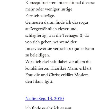
Konzept basieren international diverse
mehr oder weniger lustige
Fernsehbeiträge.
Gemessen daran finde ich das sogar
außergewöhnlich clever und
schlagfertig, was die Teenager (!) da
von sich geben, während der
Interviewer sie versucht so gut er kann
zu beleidigen.
Wirklich ekelhaft dabei vor allem die
kombinierten Klassiker Mann erklärt
Frau die und Christ erklärt Moslem
den Islam. Igitt.
Nadine
Sep. 13, 2010
ich finde es ehrlich gesagt