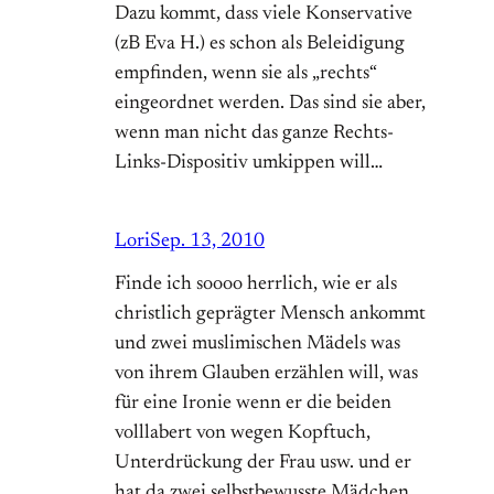
Dazu kommt, dass viele Konservative
(zB Eva H.) es schon als Beleidigung
empfinden, wenn sie als „rechts“
eingeordnet werden. Das sind sie aber,
wenn man nicht das ganze Rechts-
Links-Dispositiv umkippen will…
Lori
Sep. 13, 2010
Finde ich soooo herrlich, wie er als
christlich geprägter Mensch ankommt
und zwei muslimischen Mädels was
von ihrem Glauben erzählen will, was
für eine Ironie wenn er die beiden
volllabert von wegen Kopftuch,
Unterdrückung der Frau usw. und er
hat da zwei selbstbewusste Mädchen