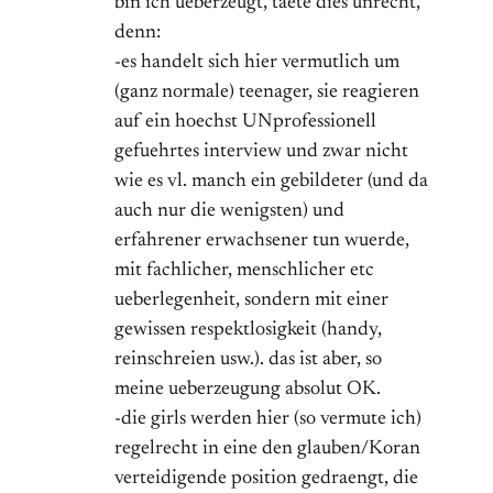
bin ich ueberzeugt, taete dies unrecht,
denn:
-es handelt sich hier vermutlich um
(ganz normale) teenager, sie reagieren
auf ein hoechst UNprofessionell
gefuehrtes interview und zwar nicht
wie es vl. manch ein gebildeter (und da
auch nur die wenigsten) und
erfahrener erwachsener tun wuerde,
mit fachlicher, menschlicher etc
ueberlegenheit, sondern mit einer
gewissen respektlosigkeit (handy,
reinschreien usw.). das ist aber, so
meine ueberzeugung absolut OK.
-die girls werden hier (so vermute ich)
regelrecht in eine den glauben/Koran
verteidigende position gedraengt, die