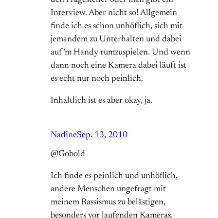
den Fragesteller oder man gibt ein
Interview. Aber nicht so! Allgemein
finde ich es schon unhöflich, sich mit
jemandem zu Unterhalten und dabei
auf’m Handy rumzuspielen. Und wenn
dann noch eine Kamera dabei läuft ist
es echt nur noch peinlich.
Inhaltlich ist es aber okay, ja.
Nadine
Sep. 13, 2010
@Gobold
Ich finde es peinlich und unhöflich,
andere Menschen ungefragt mit
meinem Rassismus zu belästigen,
besonders vor laufenden Kameras.