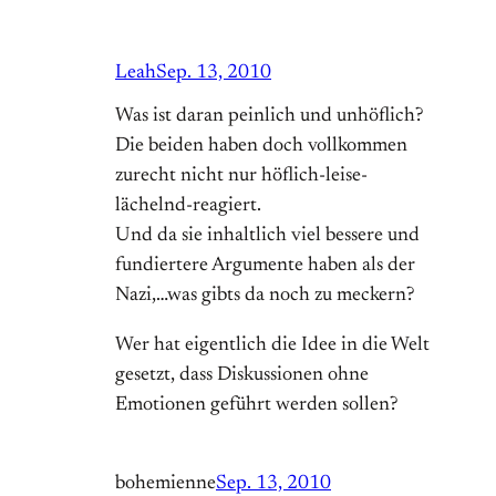
Leah
Sep. 13, 2010
Was ist daran peinlich und unhöflich?
Die beiden haben doch vollkommen
zurecht nicht nur höflich-leise-
lächelnd-reagiert.
Und da sie inhaltlich viel bessere und
fundiertere Argumente haben als der
Nazi,…was gibts da noch zu meckern?
Wer hat eigentlich die Idee in die Welt
gesetzt, dass Diskussionen ohne
Emotionen geführt werden sollen?
bohemienne
Sep. 13, 2010