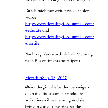
westlichen Privilegiensessel zu sägen.
Da ich mich nur weiter wiederholen
würde:
http://www.derailingfordummies.com/
#educate
und
http://www.derailingfordummies.com/
#hostile
Nachtrag: Was würde deiner Meinung
nach Ressentiments beseitigen?
Meredith
Sep. 13, 2010
@wondergirl: die beiden verweigern
doch die diskussion gar nicht. sie
artikulieren ihre meinung und sie
bringen zur geltung, dass sie das