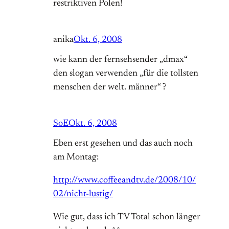
restriktiven Polen!
anika
Okt. 6, 2008
wie kann der fernsehsender „dmax“
den slogan verwenden „für die tollsten
menschen der welt. männer“ ?
SoE
Okt. 6, 2008
Eben erst gesehen und das auch noch
am Montag:
http://www.coffeeandtv.de/2008/10/
02/nicht-lustig/
Wie gut, dass ich TV Total schon länger