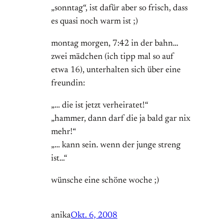
„sonntag“, ist dafür aber so frisch, dass
es quasi noch warm ist ;)
montag morgen, 7:42 in der bahn…
zwei mädchen (ich tipp mal so auf
etwa 16), unterhalten sich über eine
freundin:
„… die ist jetzt verheiratet!“
„hammer, dann darf die ja bald gar nix
mehr!“
„… kann sein. wenn der junge streng
ist…“
wünsche eine schöne woche ;)
anika
Okt. 6, 2008