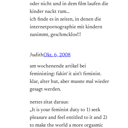
oder nicht und in dem film laufen die
kinder nackt rum…
ich finde es in zeiten, in denen die
internetpornographie mit kindern
zunimmt, geschmcklos!!!
Judith
Okt. 6, 2008
am wochenende artikel bei
feministing: fakin‘ it ain’t feminist.
klar, alter hut, aber musste mal wieder
gesagt werden.
nettes zitat daraus:
„It is your feminist duty to 1) seek
pleasure and feel entitled to it and 2)
to make the world a more orgasmic