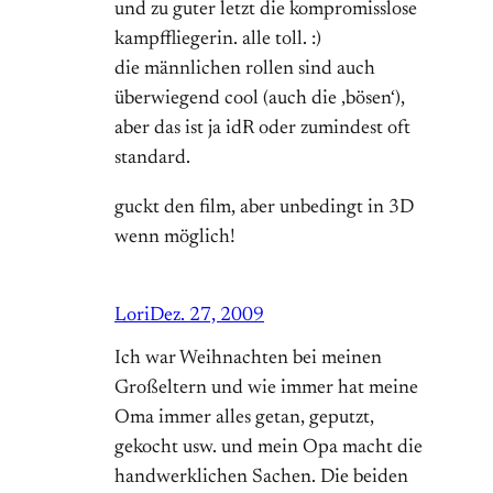
und zu guter letzt die kompromisslose
kampffliegerin. alle toll. :)
die männlichen rollen sind auch
überwiegend cool (auch die ‚bösen‘),
aber das ist ja idR oder zumindest oft
standard.
guckt den film, aber unbedingt in 3D
wenn möglich!
Lori
Dez. 27, 2009
Ich war Weihnachten bei meinen
Großeltern und wie immer hat meine
Oma immer alles getan, geputzt,
gekocht usw. und mein Opa macht die
handwerklichen Sachen. Die beiden