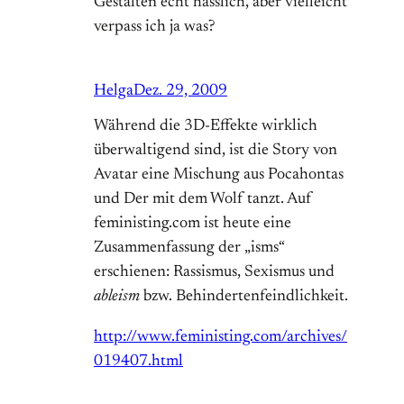
Gestalten echt hässlich, aber vielleicht
verpass ich ja was?
Helga
Dez. 29, 2009
Während die 3D-Effekte wirklich
überwaltigend sind, ist die Story von
Avatar eine Mischung aus Pocahontas
und Der mit dem Wolf tanzt. Auf
feministing.com ist heute eine
Zusammenfassung der „isms“
erschienen: Rassismus, Sexismus und
ableism
bzw. Behindertenfeindlichkeit.
http://www.feministing.com/archives/
019407.html