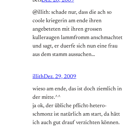
bets
Dez. 28, 2009
@illith: schade nur, dass die ach so
coole kriegerin am ende ihren
angebeteten mit ihren grossen
kulleraugen lammfromm anschmachtet
und sagt, er duerfe sich nun eine frau
aus dem stamm aussuchen…
illith
Dez. 29, 2009
wieso am ende, das ist doch ziemlich in
der mitte.^^
ja ok, der übliche pflicht-hetero-
schmonz ist natürlich am start, da hätt
ich auch gut drauf verzichten können.