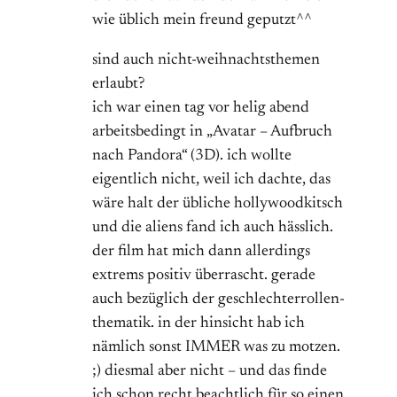
wie üblich mein freund geputzt^^
sind auch nicht-weihnachtsthemen
erlaubt?
ich war einen tag vor helig abend
arbeitsbedingt in „Avatar – Aufbruch
nach Pandora“ (3D). ich wollte
eigentlich nicht, weil ich dachte, das
wäre halt der übliche hollywoodkitsch
und die aliens fand ich auch hässlich.
der film hat mich dann allerdings
extrems positiv überrascht. gerade
auch bezüglich der geschlechterrollen-
thematik. in der hinsicht hab ich
nämlich sonst IMMER was zu motzen.
;) diesmal aber nicht – und das finde
ich schon recht beachtlich für so einen