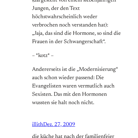
(dargestellt von einem siebenjährigen
Jungen, der den Text
höchstwahrscheinlich weder
verbrochen noch verstanden hat):
„Jaja, das sind die Hormone, so sind die
Frauen in der Schwangerschaft“.
– *kotz* –
Andererseits ist die „Modernisierung“
auch schon wieder passend: Die
Evangelisten waren vermutlich auch
Sexisten. Das mit den Hormonen
wussten sie halt noch nicht.
illith
Dez. 27, 2009
die küche hat nach der familienfeier