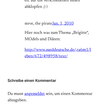
etc auf die verschiedenen ismen
abklopfen ;) )
steve, the pirate
Jan. 1, 2010
Hier noch was zum Thema „Brigitte“,
MOdels und Diäten:
http://www.sueddeutsche.de/,ra6m1/l
eben/672/498958/text/
Schreibe einen Kommentar
Du musst
angemeldet
sein, um einen Kommentar
abzugeben.