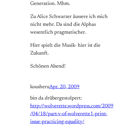
Generation. Mhm.
Zu Alice Schwarzer äussere ich mich
nicht mehr. Da sind die Alphas
wesentlich pragmatischer.
Hier spielt die Musik- hier ist die
Zukunft.
Schönen Abend!
kousheru
Apr. 20, 2009
bin da drübergestolpert:
http://wolverette.wordpress.com/2009
/04/18/part-v-of-wolverette1-print-
issue-practicing-equality/