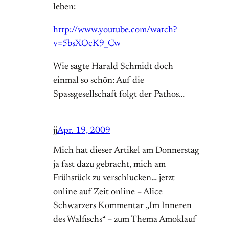
leben:
http://www.youtube.com/watch?
v=5bsXOcK9_Cw
Wie sagte Harald Schmidt doch
einmal so schön: Auf die
Spassgesellschaft folgt der Pathos…
jj
Apr. 19, 2009
Mich hat dieser Artikel am Donnerstag
ja fast dazu gebracht, mich am
Frühstück zu verschlucken… jetzt
online auf Zeit online – Alice
Schwarzers Kommentar „Im Inneren
des Walfischs“ – zum Thema Amoklauf