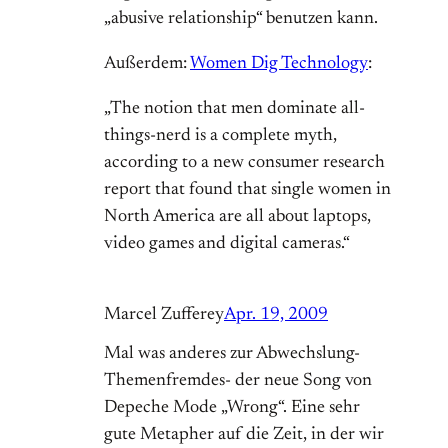
„abusive relationship“ benutzen kann.
Außerdem:
Women Dig Technology
:
„The notion that men dominate all-
things-nerd is a complete myth,
according to a new consumer research
report that found that single women in
North America are all about laptops,
video games and digital cameras.“
Marcel Zufferey
Apr. 19, 2009
Mal was anderes zur Abwechslung-
Themenfremdes- der neue Song von
Depeche Mode „Wrong“. Eine sehr
gute Metapher auf die Zeit, in der wir