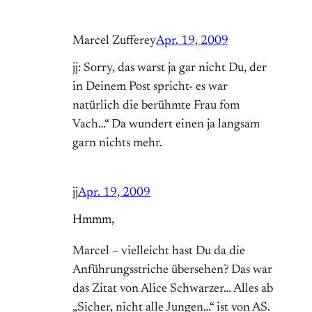
Marcel Zufferey
Apr. 19, 2009
jj: Sorry, das warst ja gar nicht Du, der
in Deinem Post spricht- es war
natürlich die berühmte Frau fom
Vach…“ Da wundert einen ja langsam
garn nichts mehr.
jj
Apr. 19, 2009
Hmmm,
Marcel – vielleicht hast Du da die
Anführungsstriche übersehen? Das war
das Zitat von Alice Schwarzer… Alles ab
„Sicher, nicht alle Jungen…“ ist von AS.