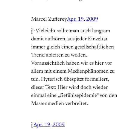
Marcel Zufferey
Apr. 19, 2009
jj: Vieleicht sollte man auch langsam
damit aufhören, aus jeder Einzeltat
immer gleich einen gesellschaftlichen
Trend ableiten zu wollen.
Voraussichtlich haben wir es hier vor
allem mit einem Medienphänomen zu
tun. Hyterisch übespitzt formuliert,
dieser Text: Hier wird doch wieder
einmal eine „Gefühlsepidemie“ von den
Massenmedien verbreitet.
jj
Apr. 19, 2009