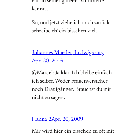
Fall in seiner ganzen Bandbreite
kennt…
So, und jetzt ziehe ich mich zurück-
schreibe eh‘ ein bisschen viel.
Johannes Mueller, Ludwigsburg
Apr. 20, 2009
@Marcel: Ja klar. Ich bleibe einfach
ich selber. Weder Frauenversteher
noch Draufgänger. Brauchst du mir
nicht zu sagen.
Hanna 2
Apr. 20, 2009
Mir wird hier ein bisschen zu oft mit