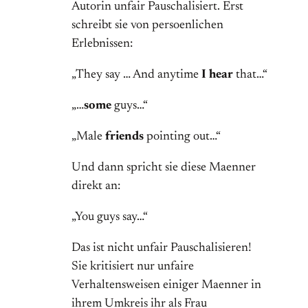
Autorin unfair Pauschalisiert. Erst
schreibt sie von persoenlichen
Erlebnissen:
„They say … And anytime
I hear
that…“
„…
some
guys…“
„Male
friends
pointing out…“
Und dann spricht sie diese Maenner
direkt an:
„You guys say…“
Das ist nicht unfair Pauschalisieren!
Sie kritisiert nur unfaire
Verhaltensweisen einiger Maenner in
ihrem Umkreis ihr als Frau