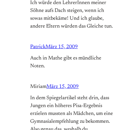
Ich würde den LehrerInnen meiner
Söhne aufs Dach steigen, wenn ich
sowas mitbekäme! Und ich glaube,
andere Eltern würden das Gleiche tun.
Patrick
März 15, 2009
Auch in Mathe gibt es mündliche
Noten.
Miriam
März 15, 2009
In dem Spiegelartikel steht drin, dass
Jungen ein höheres Pisa-Ergebnis
erzielen mussten als Mädchen, um eine
Gymnasialempfehlung zu bekommen.
Also genau das, weshalb du,