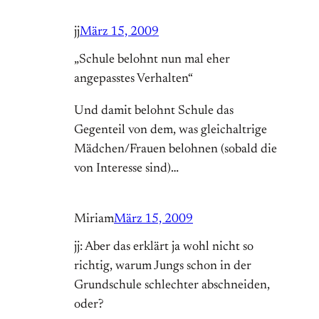
jj
März 15, 2009
„Schule belohnt nun mal eher
angepasstes Verhalten“
Und damit belohnt Schule das
Gegenteil von dem, was gleichaltrige
Mädchen/Frauen belohnen (sobald die
von Interesse sind)…
Miriam
März 15, 2009
jj: Aber das erklärt ja wohl nicht so
richtig, warum Jungs schon in der
Grundschule schlechter abschneiden,
oder?