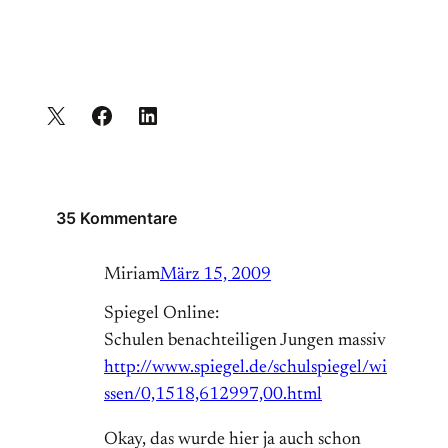
35 Kommentare
Miriam
März 15, 2009
Spiegel Online:
Schulen benachteiligen Jungen massiv
http://www.spiegel.de/schulspiegel/wi
ssen/0,1518,612997,00.html
Okay, das wurde hier ja auch schon