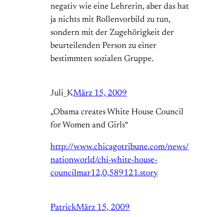
negativ wie eine Lehrerin, aber das hat
ja nichts mit Rollenvorbild zu tun,
sondern mit der Zugehörigkeit der
beurteilenden Person zu einer
bestimmten sozialen Gruppe.
Juli_K
März 15, 2009
„Obama creates White House Council
for Women and Girls“
http://www.chicagotribune.com/news/
nationworld/chi-white-house-
councilmar12,0,589121.story
Patrick
März 15, 2009