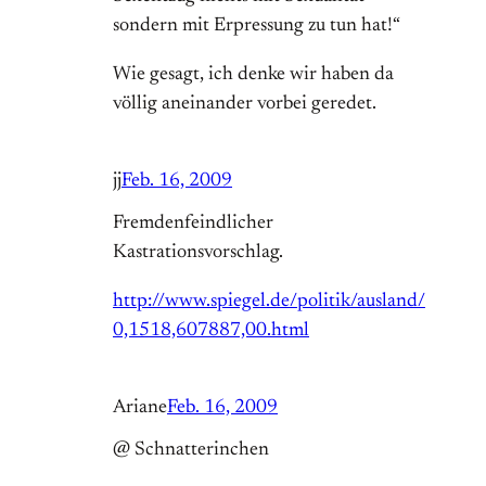
sondern mit Erpressung zu tun hat!“
Wie gesagt, ich denke wir haben da
völlig aneinander vorbei geredet.
jj
Feb. 16, 2009
Fremdenfeindlicher
Kastrationsvorschlag.
http://www.spiegel.de/politik/ausland/
0,1518,607887,00.html
Ariane
Feb. 16, 2009
@ Schnatterinchen