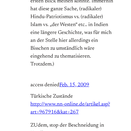
ersten Blick meinen könnte. Immerhin
hat diese ganze Sache, (radikaler)
Hindu-Patriotismus vs. (radikaler)
Islam vs. „der Westen“ etc.. in Indien
eine längere Geschichte, was für mich
an der Stelle hier allerdings ein
Bisschen zu umständlich wäre
eingehend zu thematisieren.
Trotzdem.)
access denied
Feb. 15, 2009
Türkische Zustände
http://www.nn-online.de/artikel.asp?
art=967916&kat=267
ZUdem, stop der Beschneidung in