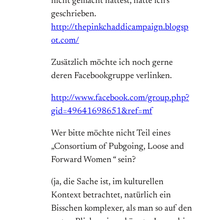
nicht gemacht hättest, hätte ich’s
geschrieben.
http://thepinkchaddicampaign.blogsp
ot.com/
Zusätzlich möchte ich noch gerne
deren Facebookgruppe verlinken.
http://www.facebook.com/group.php?
gid=49641698651&ref=mf
Wer bitte möchte nicht Teil eines
„Consortium of Pubgoing, Loose and
Forward Women “ sein?
(ja, die Sache ist, im kulturellen
Kontext betrachtet, natürlich ein
Bisschen komplexer, als man so auf den