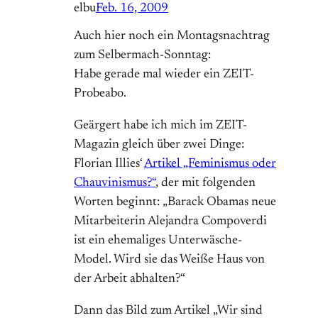
elbu
Feb. 16, 2009
Auch hier noch ein Montagsnachtrag
zum Selbermach-Sonntag:
Habe gerade mal wieder ein ZEIT-
Probeabo.
Geärgert habe ich mich im ZEIT-
Magazin gleich über zwei Dinge:
Florian Illies‘
Artikel „Feminismus oder
Chauvinismus?“
, der mit folgenden
Worten beginnt: „Barack Obamas neue
Mitarbeiterin Alejandra Compoverdi
ist ein ehemaliges Unterwäsche-
Model. Wird sie das Weiße Haus von
der Arbeit abhalten?“
Dann das Bild zum Artikel „Wir sind