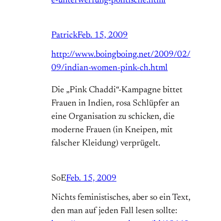
e-unterwerfung-politische.html
Patrick
Feb. 15, 2009
http://www.boingboing.net/2009/02/
09/indian-women-pink-ch.html
Die „Pink Chaddi“-Kampagne bittet
Frauen in Indien, rosa Schlüpfer an
eine Organisation zu schicken, die
moderne Frauen (in Kneipen, mit
falscher Kleidung) verprügelt.
SoE
Feb. 15, 2009
Nichts feministisches, aber so ein Text,
den man auf jeden Fall lesen sollte: