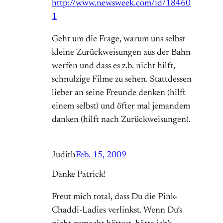
http://www.newsweek.com/id/18460
1
Geht um die Frage, warum uns selbst
kleine Zurückweisungen aus der Bahn
werfen und dass es z.b. nicht hilft,
schnulzige Filme zu sehen. Stattdessen
lieber an seine Freunde denken (hilft
einem selbst) und öfter mal jemandem
danken (hilft nach Zurückweisungen).
Judith
Feb. 15, 2009
Danke Patrick!
Freut mich total, dass Du die Pink-
Chaddi-Ladies verlinkst. Wenn Du’s