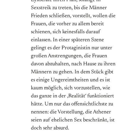
Lysistrate ihren Plan, solange in
Sexstreik zu treten, bis die Männer
Frieden schließen, vorstellt, wollen die
Frauen, die vorher zu allem bereit
schienen, sich keinesfalls darauf
einlassen. In einer späteren Szene
gelingt es der Protaginistin nur unter
großen Anstrengungen, die Frauen
davon abzuhalten, nach Hause zu ihren
Männern zu gehen. In dem Stück gibt
es einige Ungereimtheiten und es ist
kaum möglich, sich vorzustellen, wie
das ganze in der ‚Realität‘ funktioniert
hätte. Um nur das offensichtlichste zu
nennen: die Vorstellung, die Athener
seien auf ehelichen Sex beschränkt, ist
doch sehr absurd.