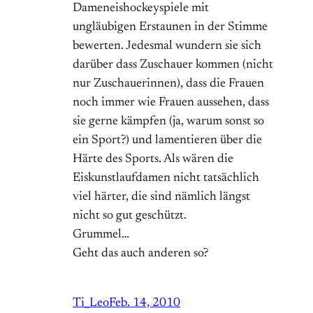
Dameneishockeyspiele mit
ungläubigen Erstaunen in der Stimme
bewerten. Jedesmal wundern sie sich
darüber dass Zuschauer kommen (nicht
nur Zuschauerinnen), dass die Frauen
noch immer wie Frauen aussehen, dass
sie gerne kämpfen (ja, warum sonst so
ein Sport?) und lamentieren über die
Härte des Sports. Als wären die
Eiskunstlaufdamen nicht tatsächlich
viel härter, die sind nämlich längst
nicht so gut geschützt.
Grummel…
Geht das auch anderen so?
Ti_Leo
Feb. 14, 2010