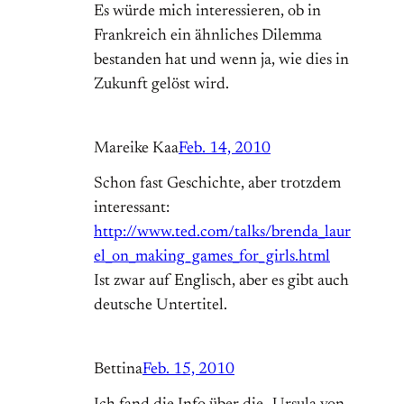
Es würde mich interessieren, ob in
Frankreich ein ähnliches Dilemma
bestanden hat und wenn ja, wie dies in
Zukunft gelöst wird.
Mareike Kaa
Feb. 14, 2010
Schon fast Geschichte, aber trotzdem
interessant:
http://www.ted.com/talks/brenda_laur
el_on_making_games_for_girls.html
Ist zwar auf Englisch, aber es gibt auch
deutsche Untertitel.
Bettina
Feb. 15, 2010