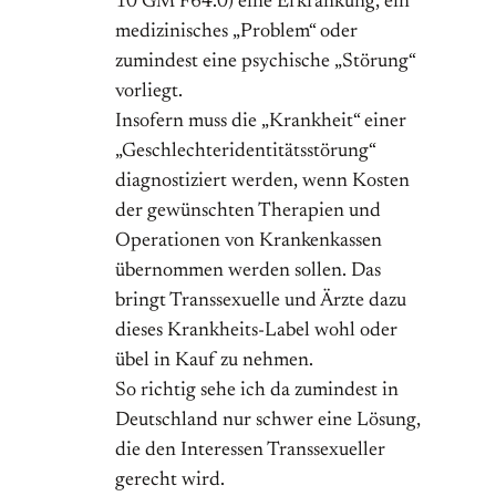
10 GM F64.0) eine Erkrankung, ein
medizinisches „Problem“ oder
zumindest eine psychische „Störung“
vorliegt.
Insofern muss die „Krankheit“ einer
„Geschlechteridentitätsstörung“
diagnostiziert werden, wenn Kosten
der gewünschten Therapien und
Operationen von Krankenkassen
übernommen werden sollen. Das
bringt Transsexuelle und Ärzte dazu
dieses Krankheits-Label wohl oder
übel in Kauf zu nehmen.
So richtig sehe ich da zumindest in
Deutschland nur schwer eine Lösung,
die den Interessen Transsexueller
gerecht wird.