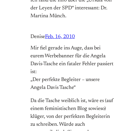
Ich fand die Info über die „Ursula von
der Leyen der SPD“ interessant: Dr.
Martina Münch.
Denise
Feb. 16, 2010
Mir fiel gerade ins Auge, dass bei
eurem Werbebanner für die Angela
Davis-Tasche ein fataler Fehler passiert
ist:
„Der perfekte Begleiter – unsere
Angela Davis Tasche“
Da die Tasche weiblich ist, wäre es (auf
einem feministischen Blog sowieso)
klüger, von der perfekten Begleiterin
zu schreiben. Würde auch