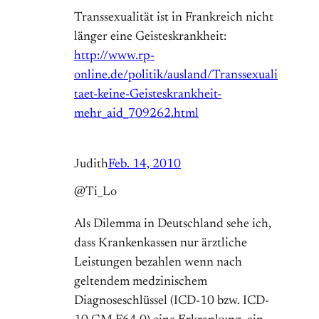
Transsexualität ist in Frankreich nicht
länger eine Geisteskrankheit:
http://www.rp-
online.de/politik/ausland/Transsexuali
taet-keine-Geisteskrankheit-
mehr_aid_709262.html
Judith
Feb. 14, 2010
@Ti_Lo
Als Dilemma in Deutschland sehe ich,
dass Krankenkassen nur ärztliche
Leistungen bezahlen wenn nach
geltendem medzinischem
Diagnoseschlüssel (ICD-10 bzw. ICD-