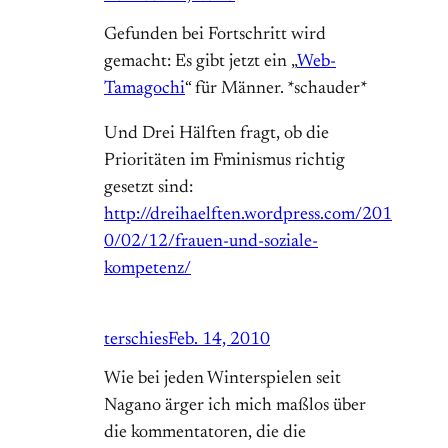
Gefunden bei Fortschritt wird
gemacht: Es gibt jetzt ein „
Web-
Tamagochi
“ für Männer. *schauder*
Und Drei Hälften fragt, ob die
Prioritäten im Fminismus richtig
gesetzt sind:
http://dreihaelften.wordpress.com/201
0/02/12/frauen-und-soziale-
kompetenz/
terschies
Feb. 14, 2010
Wie bei jeden Winterspielen seit
Nagano ärger ich mich maßlos über
die kommentatoren, die die