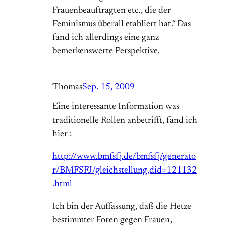
Frauenbeauftragten etc., die der
Feminismus überall etabliert hat.“ Das
fand ich allerdings eine ganz
bemerkenswerte Perspektive.
Thomas
Sep. 15, 2009
Eine interessante Information was
traditionelle Rollen anbetrifft, fand ich
hier :
http://www.bmfsfj.de/bmfsfj/generato
r/BMFSFJ/gleichstellung,did=121132
.html
Ich bin der Auffassung, daß die Hetze
bestimmter Foren gegen Frauen,