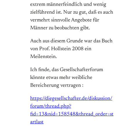
extrem männerfeindlich und wenig
zielführend ist. Nur zu gut, daß es auch
vermehrt sinnvolle Angebote für
Männer zu beobachten gibt.
Auch aus diesem Grunde war das Buch
von Prof. Hollstein 2008 ein
Meilenstein.
Ich finde, das Gesellschafterforum
könnte etwas mehr weibliche
Bereicherung vertragen :
https://diegesellschafter.de/diskussion/
forum/thread.php?
fid=13&nid=158548&thread_order=st
artlast