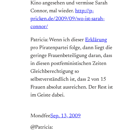
Kino angesehen und vermisse Sarah
Connor, mal wieder.
http://p-
pricken.de/2009/09/wo-ist-sarah-
connor/
Patricia: Wenn ich dieser
Erklärung
pro Piratenpartei folge, dann liegt die
geringe Frauenbeteiligung daran, dass
in diesen postfeministischen Zeiten
Gleichberechtigung so
selbstverständlich ist, dass 2 von 15
Frauen absolut ausreichen. Der Rest ist
im Geiste dabei.
Mondfee
Sep. 13, 2009
@Patricia: