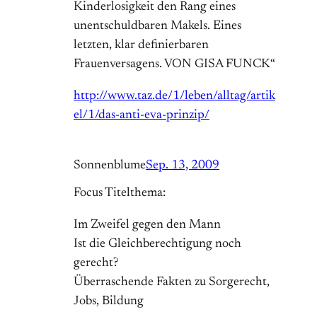
Kinderlosigkeit den Rang eines
unentschuldbaren Makels. Eines
letzten, klar definierbaren
Frauenversagens. VON GISA FUNCK“
http://www.taz.de/1/leben/alltag/artik
el/1/das-anti-eva-prinzip/
Sonnenblume
Sep. 13, 2009
Focus Titelthema:
Im Zweifel gegen den Mann
Ist die Gleichberechtigung noch
gerecht?
Überraschende Fakten zu Sorgerecht,
Jobs, Bildung