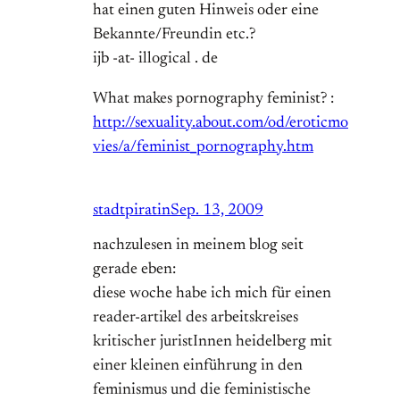
hat einen guten Hinweis oder eine
Bekannte/Freundin etc.?
ijb -at- illogical . de
What makes pornography feminist? :
http://sexuality.about.com/od/eroticmo
vies/a/feminist_pornography.htm
stadtpiratin
Sep. 13, 2009
nachzulesen in meinem blog seit
gerade eben:
diese woche habe ich mich für einen
reader-artikel des arbeitskreises
kritischer juristInnen heidelberg mit
einer kleinen einführung in den
feminismus und die feministische