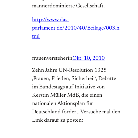
männerdominierte Gesellschaft.
http://www.das-
parlament.de/2010/40/Beilage/003.h
tml
frauenversteherin
Okt. 10, 2010
Zehn Jahre UN-Resolution 1325
‚Frauen, Frieden, Sicherheit‘, Debatte
im Bundestags auf Initiative von
Kerstin Müller MdB, die einen
nationalen Aktionsplan für
Deutschland fordert. Versuche mal den
Link darauf zu posten: