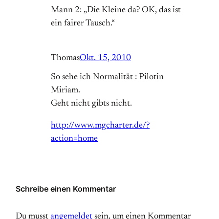
Mann 2: „Die Kleine da? OK, das ist
ein fairer Tausch.“
Thomas
Okt. 15, 2010
So sehe ich Normalität : Pilotin
Miriam.
Geht nicht gibts nicht.
http://www.mgcharter.de/?
action=home
Schreibe einen Kommentar
Du musst
angemeldet
sein, um einen Kommentar