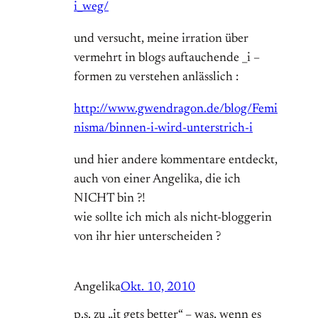
i_weg/
und versucht, meine irration über
vermehrt in blogs auftauchende _i –
formen zu verstehen anlässlich :
http://www.gwendragon.de/blog/Femi
nisma/binnen-i-wird-unterstrich-i
und hier andere kommentare entdeckt,
auch von einer Angelika, die ich
NICHT bin ?!
wie sollte ich mich als nicht-bloggerin
von ihr hier unterscheiden ?
Angelika
Okt. 10, 2010
p.s. zu „it gets better“ – was, wenn es