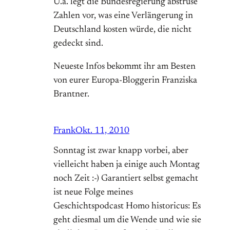
U.a. legt die Bundesregierung abstruse
Zahlen vor, was eine Verlängerung in
Deutschland kosten würde, die nicht
gedeckt sind.
Neueste Infos bekommt ihr am Besten
von eurer Europa-Bloggerin Franziska
Brantner.
Frank
Okt. 11, 2010
Sonntag ist zwar knapp vorbei, aber
vielleicht haben ja einige auch Montag
noch Zeit :-) Garantiert selbst gemacht
ist neue Folge meines
Geschichtspodcast Homo historicus: Es
geht diesmal um die Wende und wie sie