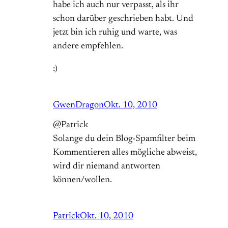
habe ich auch nur verpasst, als ihr
schon darüber geschrieben habt. Und
jetzt bin ich ruhig und warte, was
andere empfehlen.
:)
GwenDragon
Okt. 10, 2010
@Patrick
Solange du dein Blog-Spamfilter beim
Kommentieren alles mögliche abweist,
wird dir niemand antworten
können/wollen.
Patrick
Okt. 10, 2010