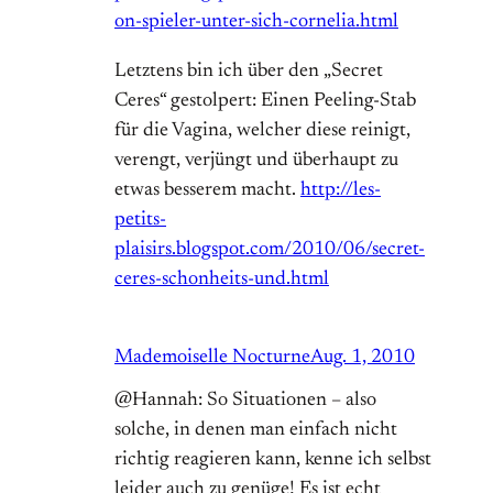
on-spieler-unter-sich-cornelia.html
Letztens bin ich über den „Secret
Ceres“ gestolpert: Einen Peeling-Stab
für die Vagina, welcher diese reinigt,
verengt, verjüngt und überhaupt zu
etwas besserem macht.
http://les-
petits-
plaisirs.blogspot.com/2010/06/secret-
ceres-schonheits-und.html
Mademoiselle Nocturne
Aug. 1, 2010
@Hannah: So Situationen – also
solche, in denen man einfach nicht
richtig reagieren kann, kenne ich selbst
leider auch zu genüge! Es ist echt