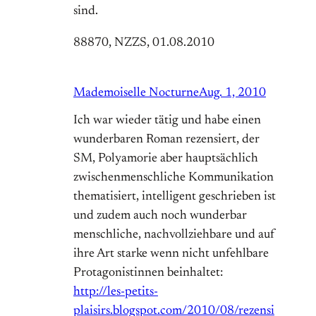
sind.
88870, NZZS, 01.08.2010
Mademoiselle Nocturne
Aug. 1, 2010
Ich war wieder tätig und habe einen
wunderbaren Roman rezensiert, der
SM, Polyamorie aber hauptsächlich
zwischenmenschliche Kommunikation
thematisiert, intelligent geschrieben ist
und zudem auch noch wunderbar
menschliche, nachvollziehbare und auf
ihre Art starke wenn nicht unfehlbare
Protagonistinnen beinhaltet:
http://les-petits-
plaisirs.blogspot.com/2010/08/rezensi