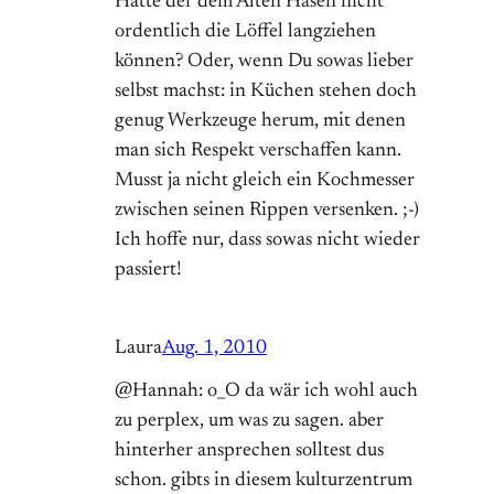
Hätte der dem Alten Hasen nicht
ordentlich die Löffel langziehen
können? Oder, wenn Du sowas lieber
selbst machst: in Küchen stehen doch
genug Werkzeuge herum, mit denen
man sich Respekt verschaffen kann.
Musst ja nicht gleich ein Kochmesser
zwischen seinen Rippen versenken. ;-)
Ich hoffe nur, dass sowas nicht wieder
passiert!
Laura
Aug. 1, 2010
@Hannah: o_O da wär ich wohl auch
zu perplex, um was zu sagen. aber
hinterher ansprechen solltest dus
schon. gibts in diesem kulturzentrum