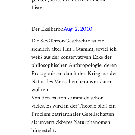
gelesen, sollte eventuell auf meine
Liste.
Der Ekelbaron
Aug. 2, 2010
Die Sex-Terror-Geschichte ist ein
ziemlich alter Hut… Stammt, soviel ich
weiß aus der konservativen Ecke der
philosophischen Anthropologie, deren
Protagonisten damit den Krieg aus der
Natur des Menschen heraus erklären
wollten.
Von den Fakten stimmt da schon
vieles. Es wird in der Theorie bloß ein
Problem patriarchaler Gesellschaften
als unverrückbares Naturphänomen
hingestellt.