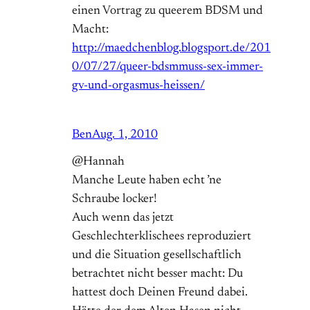
einen Vortrag zu queerem BDSM und
Macht:
http://maedchenblog.blogsport.de/201
0/07/27/queer-bdsmmuss-sex-immer-
gv-und-orgasmus-heissen/
Ben
Aug. 1, 2010
@Hannah
Manche Leute haben echt ’ne
Schraube locker!
Auch wenn das jetzt
Geschlechterklischees reproduziert
und die Situation gesellschaftlich
betrachtet nicht besser macht: Du
hattest doch Deinen Freund dabei.