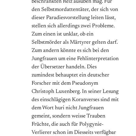
beschränkten Reiz ausüben mag. Für
den Selbstmordattentäter, der sich von
dieser Paradiesvorstellung leiten lässt,
stellen sich allerdings zwei Probleme.
Zum einen ist unklar, ob ein
Selbstmörder als Märtyrer gelten darf.
Zum andern könnte es sich bei den
Jungfrauen um eine Fehlinterpretation
der Übersetzer handeln. Dies
zumindest behauptet ein deutscher
Forscher mit dem Pseudonym
Christoph Luxenberg. In seiner Lesung
des einschlägigen Koranverses sind mit
dem Wort huri nicht Jungfrauen
gemeint, sondern weisse Trauben
Früchte, die auch für Polygynie-
Verlierer schon im Diesseits verfügbar