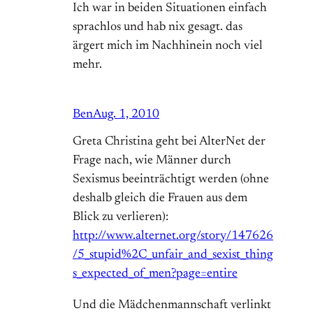
Ich war in beiden Situationen einfach
sprachlos und hab nix gesagt. das
ärgert mich im Nachhinein noch viel
mehr.
Ben
Aug. 1, 2010
Greta Christina geht bei AlterNet der
Frage nach, wie Männer durch
Sexismus beeinträchtigt werden (ohne
deshalb gleich die Frauen aus dem
Blick zu verlieren):
http://www.alternet.org/story/147626
/5_stupid%2C_unfair_and_sexist_thing
s_expected_of_men?page=entire
Und die Mädchenmannschaft verlinkt