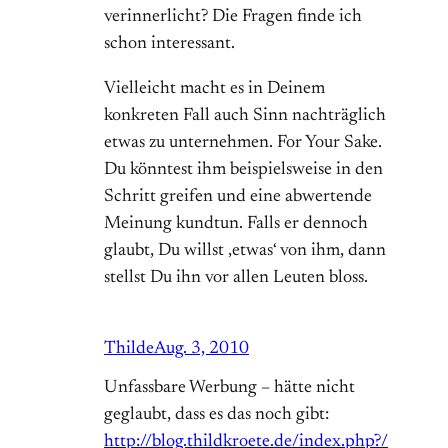
verinnerlicht? Die Fragen finde ich
schon interessant.
Vielleicht macht es in Deinem
konkreten Fall auch Sinn nachträglich
etwas zu unternehmen. For Your Sake.
Du könntest ihm beispielsweise in den
Schritt greifen und eine abwertende
Meinung kundtun. Falls er dennoch
glaubt, Du willst ‚etwas‘ von ihm, dann
stellst Du ihn vor allen Leuten bloss.
Thilde
Aug. 3, 2010
Unfassbare Werbung – hätte nicht
geglaubt, dass es das noch gibt:
http://blog.thildkroete.de/index.php?/