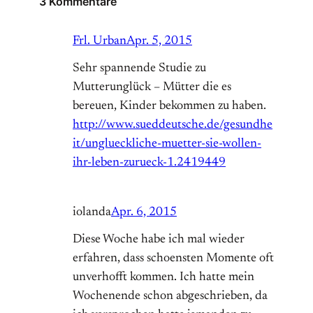
3 Kommentare
Frl. Urban
Apr. 5, 2015
Sehr spannende Studie zu
Mutterunglück – Mütter die es
bereuen, Kinder bekommen zu haben.
http://www.sueddeutsche.de/gesundhe
it/unglueckliche-muetter-sie-wollen-
ihr-leben-zurueck-1.2419449
iolanda
Apr. 6, 2015
Diese Woche habe ich mal wieder
erfahren, dass schoensten Momente oft
unverhofft kommen. Ich hatte mein
Wochenende schon abgeschrieben, da