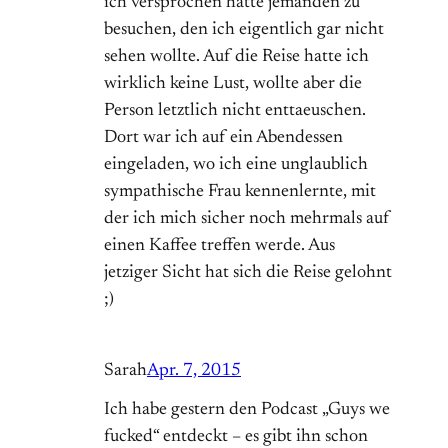
ich versprochen hatte jemanden zu
besuchen, den ich eigentlich gar nicht
sehen wollte. Auf die Reise hatte ich
wirklich keine Lust, wollte aber die
Person letztlich nicht enttaeuschen.
Dort war ich auf ein Abendessen
eingeladen, wo ich eine unglaublich
sympathische Frau kennenlernte, mit
der ich mich sicher noch mehrmals auf
einen Kaffee treffen werde. Aus
jetziger Sicht hat sich die Reise gelohnt
;)
Sarah
Apr. 7, 2015
Ich habe gestern den Podcast „Guys we
fucked“ entdeckt – es gibt ihn schon