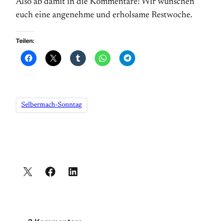
Also ab damit in die Kommentare! Wir wünschen
euch eine angenehme und erholsame Restwoche.
Teilen:
Selbermach-Sonntag