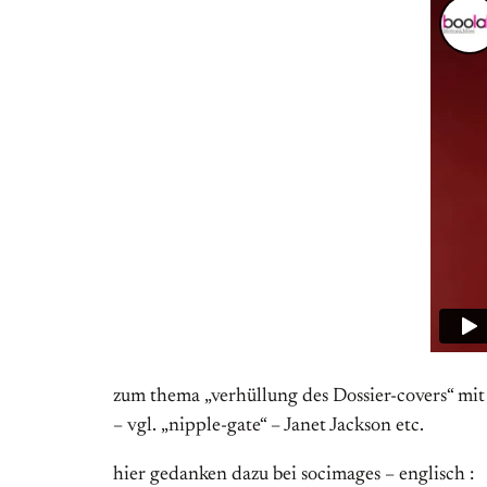
zum thema „verhüllung des Dossier-covers“ mit 
– vgl. „nipple-gate“ – Janet Jackson etc.
hier gedanken dazu bei socimages – englisch :