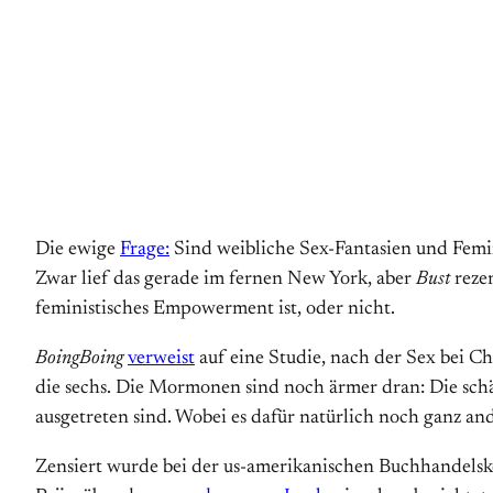
Die ewige
Frage:
Sind weibliche Sex-Fantasien und Femin
Zwar lief das gerade im fernen New York, aber
Bust
rezen
feministisches Empowerment ist, oder nicht.
BoingBoing
verweist
auf eine Studie, nach der Sex bei Ch
die sechs. Die Mormonen sind noch ärmer dran: Die schäm
ausgetreten sind. Wobei es dafür natürlich noch ganz and
Zensiert wurde bei der us-amerikanischen Buchhandelske