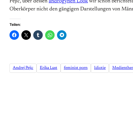
Pejic, über dessen
androgynen Look
wir schon berichtete
Oberkörper nicht den gängigen Darstellungen von Männ
Teilen:
Andrej Pejic
Erika Lust
feminist porn
Idiotie
Medienthe