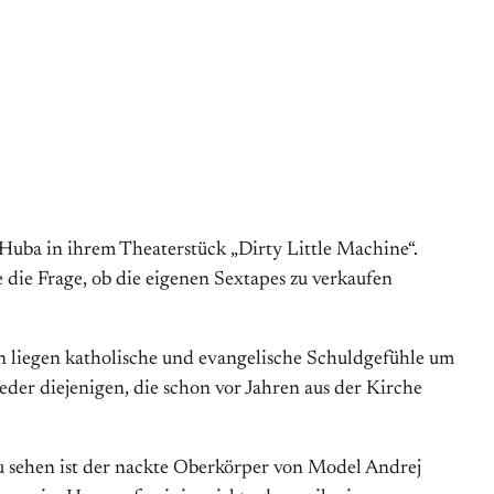
Huba in ihrem Theaterstück „Dirty Little Machine“.
e die Frage, ob die eigenen Sextapes zu verkaufen
ehn liegen katholische und evangelische Schuldgefühle um
der diejenigen, die schon vor Jahren aus der Kirche
zu sehen ist der nackte Oberkörper von Model Andrej