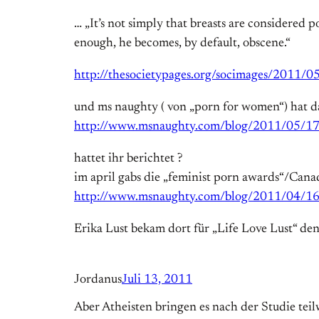
… „It’s not simply that breasts are considered 
enough, he becomes, by default, obscene.“
http://thesocietypages.org/socimages/2011/
und ms naughty ( von „porn for women“) hat da
http://www.msnaughty.com/blog/2011/05/17/q
hattet ihr berichtet ?
im april gabs die „feminist porn awards“/Canada
http://www.msnaughty.com/blog/2011/04/16/
Erika Lust bekam dort für „Life Love Lust“ den
Jordanus
Juli 13, 2011
Aber Atheisten bringen es nach der Studie teil