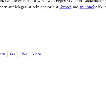
n. Ob dieser verhüllt wird, weil Pejics Style mit Lockenklam
ern auf Magazintiteln entspricht,
jezebel
und
skepchick
diskut
men
Sex
USA
Video