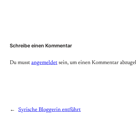
Schreibe einen Kommentar
Du musst
angemeldet
sein, um einen Kommentar abzuge
←
Syrische Bloggerin entführt