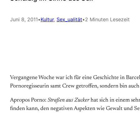
Juni 8, 2011
•
Kultur
, 
Sex_ualität
•
2 Minuten Lesezeit
Vergangene Woche war ich für eine Geschichte in Barc
Pornoregisseurin samt Crew getroffen, sondern bin auch
Apropos Porno:
Straßen aus Zucker
hat sich in einem seh
finden kann, den negativen Aspekten wie Gewalt und Sex