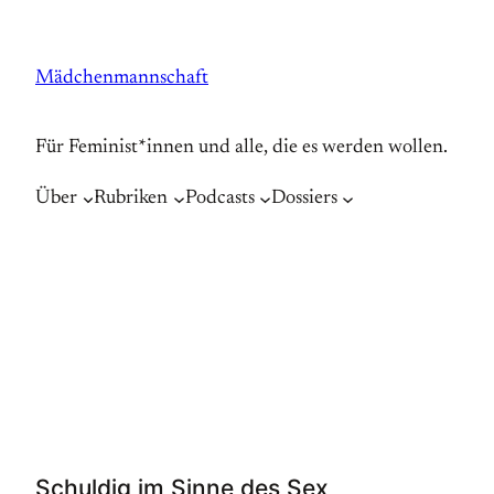
Zum
Inhalt
Mädchenmannschaft
springen
Für Feminist*innen und alle, die es werden wollen.
Über
Rubriken
Podcasts
Dossiers
Schuldig im Sinne des Sex