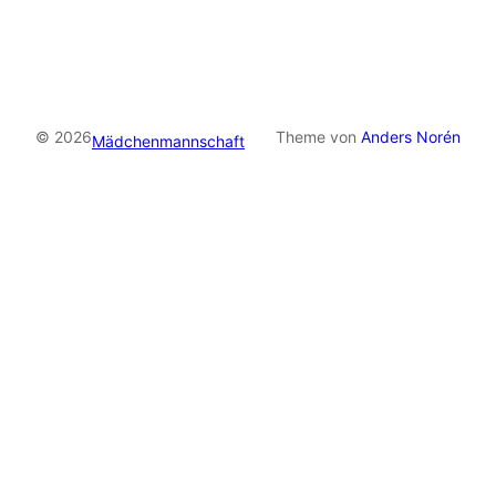
© 2026
Theme von
Anders Norén
Mädchenmannschaft