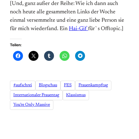
[Und, ganz außer der Reihe: Wie ich dann auch
noch heute alle gesammelten Links der Woche
einmal versemmelte und eine ganz liebe Person sie
für mich wiederfand. Ein
Hai-Gif
für`s Offtopic.]
Teilen:
#aufschrei
Blogschau
FES
Frauenkampftag
Internationaler Frauentag
Klassismus
You’re Only Massive