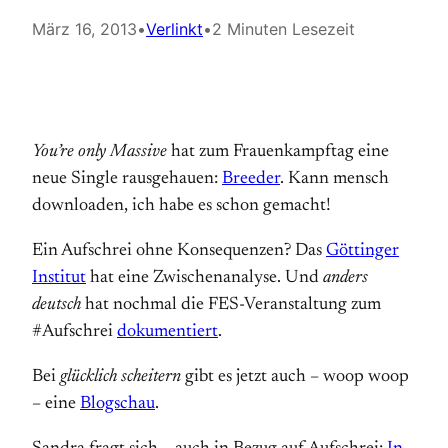
März 16, 2013
•
Verlinkt
•
2 Minuten Lesezeit
You’re only Massive
hat zum Frauenkampftag eine
neue Single rausgehauen:
Breeder
. Kann mensch
downloaden, ich habe es schon gemacht!
Ein Aufschrei ohne Konsequenzen? Das
Göttinger
Institut
hat eine Zwischenanalyse. Und
anders
deutsch
hat nochmal die FES-Veranstaltung zum
#Aufschrei
dokumentiert
.
Bei
glücklich scheitern
gibt es jetzt auch – woop woop
– eine
Blogschau
.