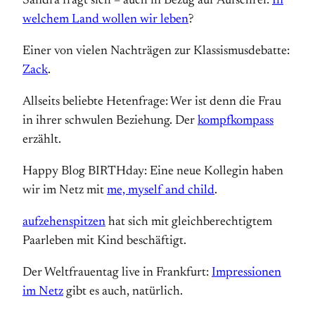
Sandra fragt sich – auch in Bezug auf Aufschrei:
In
welchem Land wollen wir leben
?
Einer von vielen Nachträgen zur Klassismusdebatte:
Zack
.
Allseits beliebte Hetenfrage: Wer ist denn die Frau
in ihrer schwulen Beziehung. Der
kompfkompass
erzählt.
Happy Blog BIRTHday: Eine neue Kollegin haben
wir im Netz mit
me, myself and child
.
aufzehenspitzen
hat sich mit gleichberechtigtem
Paarleben mit Kind beschäftigt.
Der Weltfrauentag live in Frankfurt:
Impressionen
im Netz
gibt es auch, natürlich.