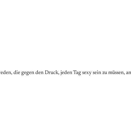
den, die gegen den Druck, jeden Tag sexy sein zu müssen, a