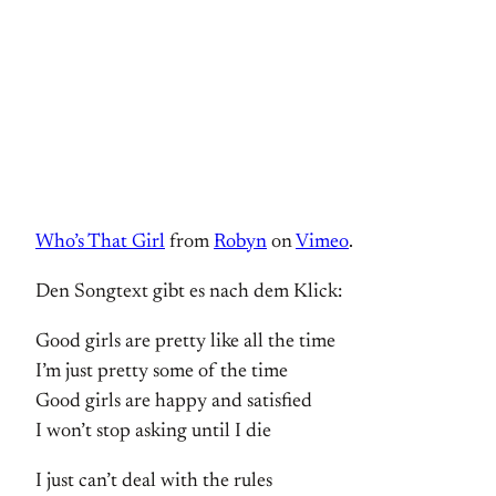
Who’s That Girl
from
Robyn
on
Vimeo
.
Den Songtext gibt es nach dem Klick:
Good girls are pretty like all the time
I’m just pretty some of the time
Good girls are happy and satisfied
I won’t stop asking until I die
I just can’t deal with the rules