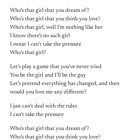
Who’s that girl that you dream of?
Who’s that girl that you think you love?
Who’s that girl, well I’m nothing like her
I know there’s no such girl
I swear I can’t take the pressure
Who’s that girl?
Let’s play a game that you’ve never tried
You be the girl and I’ll be the guy
Let’s pretend everything has changed, and then
would you love me any different?
I just can’t deal with the rules
I can’t take the pressure
Who’s that girl that you dream of?
Who’s that girl that you think you love?