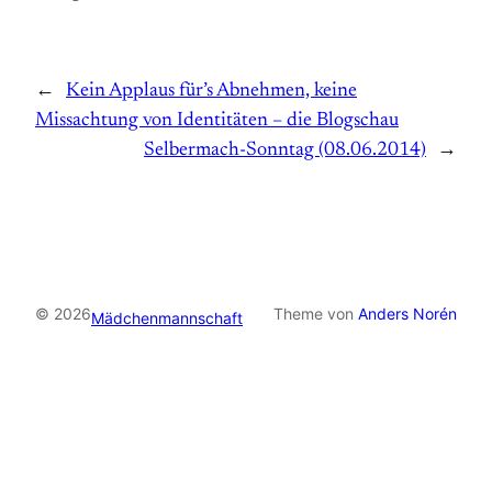
←
Kein Applaus für’s Abnehmen, keine
Missachtung von Identitäten – die Blogschau
Selbermach-Sonntag (08.06.2014)
→
© 2026
Theme von
Anders Norén
Mädchenmannschaft