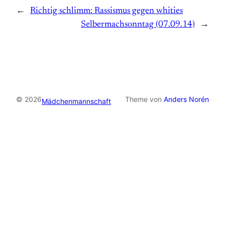
←
Richtig schlimm: Rassismus gegen whities
Selbermachsonntag (07.09.14)
→
© 2026
Theme von
Anders Norén
Mädchenmannschaft