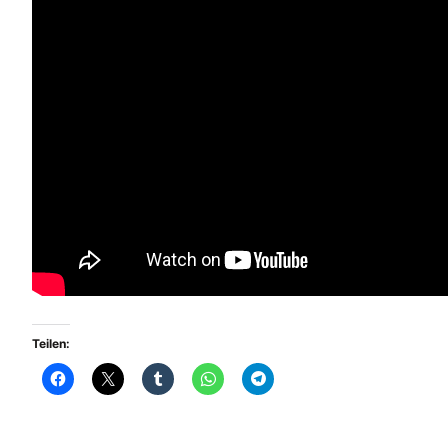
Teilen: