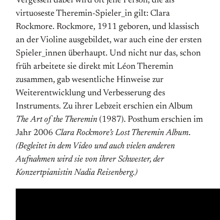
Vergessen dabei wird oft jene Person, die als
virtuoseste Theremin-Spieler_in gilt: Clara
Rockmore. Rockmore, 1911 geboren, und klassisch
an der Violine ausgebildet, war auch eine der ersten
Spieler_innen überhaupt. Und nicht nur das, schon
früh arbeitete sie direkt mit Léon Theremin
zusammen, gab wesentliche Hinweise zur
Weiterentwicklung und Verbesserung des
Instruments. Zu ihrer Lebzeit erschien ein Album
The Art of the Theremin
(1987). Posthum erschien im
Jahr 2006
Clara Rockmore’s Lost Theremin Album
.
(Begleitet in dem Video und auch vielen anderen
Aufnahmen wird sie von ihrer Schwester, der
Konzertpianistin Nadia Reisenberg.)