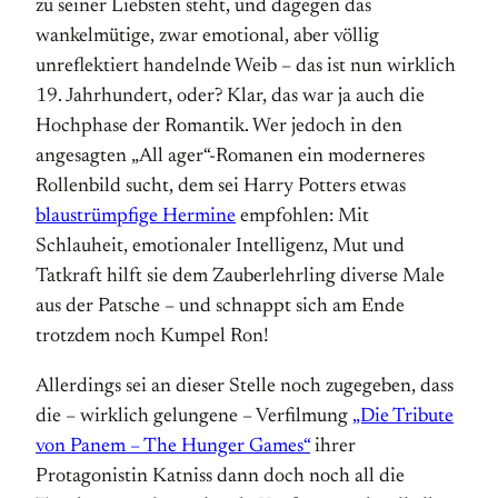
zu seiner Liebsten steht, und dagegen das
wankelmütige, zwar emotional, aber völlig
unreflektiert handelnde Weib – das ist nun wirklich
19. Jahrhundert, oder? Klar, das war ja auch die
Hochphase der Romantik. Wer jedoch in den
angesagten „All ager“-Romanen ein moderneres
Rollenbild sucht, dem sei Harry Potters etwas
blaustrümpfige Hermine
empfohlen: Mit
Schlauheit, emotionaler Intelligenz, Mut und
Tatkraft hilft sie dem Zauberlehrling diverse Male
aus der Patsche – und schnappt sich am Ende
trotzdem noch Kumpel Ron!
Allerdings sei an dieser Stelle noch zugegeben, dass
die – wirklich gelungene – Verfilmung
„Die Tribute
von Panem – The Hunger Games“
ihrer
Protagonistin Katniss dann doch noch all die