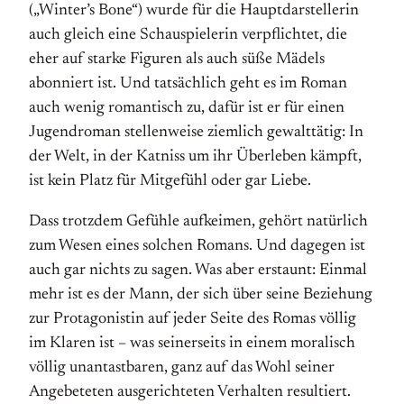
(„Winter’s Bone“) wurde für die Hauptdarstellerin
auch gleich eine Schauspielerin verpflichtet, die
eher auf starke Figuren als auch süße Mädels
abonniert ist. Und tatsächlich geht es im Roman
auch wenig romantisch zu, dafür ist er für einen
Jugendroman stellenweise ziemlich gewalttätig: In
der Welt, in der Katniss um ihr Überleben kämpft,
ist kein Platz für Mitgefühl oder gar Liebe.
Dass trotzdem Gefühle aufkeimen, gehört natürlich
zum Wesen eines solchen Romans. Und dagegen ist
auch gar nichts zu sagen. Was aber erstaunt: Einmal
mehr ist es der Mann, der sich über seine Beziehung
zur Protagonistin auf jeder Seite des Romas völlig
im Klaren ist – was seinerseits in einem moralisch
völlig unantastbaren, ganz auf das Wohl seiner
Angebeteten ausgerichteten Verhalten resultiert.