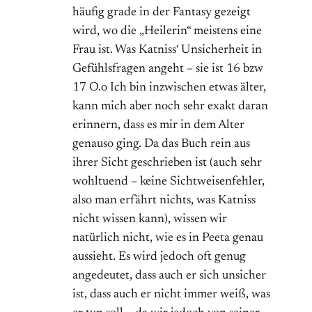
häufig grade in der Fantasy gezeigt
wird, wo die „Heilerin“ meistens eine
Frau ist. Was Katniss‘ Unsicherheit in
Gefühlsfragen angeht – sie ist 16 bzw
17 O.o Ich bin inzwischen etwas älter,
kann mich aber noch sehr exakt daran
erinnern, dass es mir in dem Alter
genauso ging. Da das Buch rein aus
ihrer Sicht geschrieben ist (auch sehr
wohltuend – keine Sichtweisenfehler,
also man erfährt nichts, was Katniss
nicht wissen kann), wissen wir
natürlich nicht, wie es in Peeta genau
aussieht. Es wird jedoch oft genug
angedeutet, dass auch er sich unsicher
ist, dass auch er nicht immer weiß, was