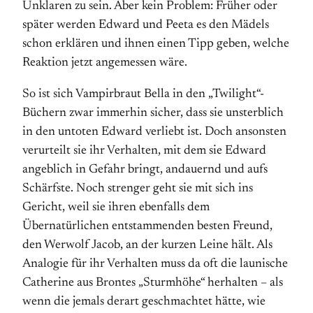
Unklaren zu sein. Aber kein Problem: Früher oder
später werden Edward und Peeta es den Mädels
schon erklären und ihnen einen Tipp geben, welche
Reaktion jetzt angemessen wäre.
So ist sich Vampirbraut Bella in den „Twilight“-
Büchern zwar immerhin sicher, dass sie unsterblich
in den untoten Edward verliebt ist. Doch ansonsten
verurteilt sie ihr Verhalten, mit dem sie Edward
angeblich in Gefahr bringt, andauernd und aufs
Schärfste. Noch strenger geht sie mit sich ins
Gericht, weil sie ihren ebenfalls dem
Übernatürlichen entstammenden besten Freund,
den Werwolf Jacob, an der kurzen Leine hält. Als
Analogie für ihr Verhalten muss da oft die launische
Catherine aus Brontes „Sturmhöhe“ herhalten – als
wenn die jemals derart geschmachtet hätte, wie