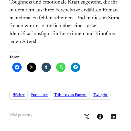
Toughness und emotionale Kraft zugesteht, die ihr
in dem rein aus ihrer Perspektive erzählten Roman
manchmal zu fehlen scheinen. Und in diesem Sinne
freuen wir uns natürlich über eine starke
Identifikationsfigur für Leserinnen und Kinofans
jeden Alters!
Teilen:
Bücher
Popkultur
Tribute von Panem
Twilight
Wird geladen …