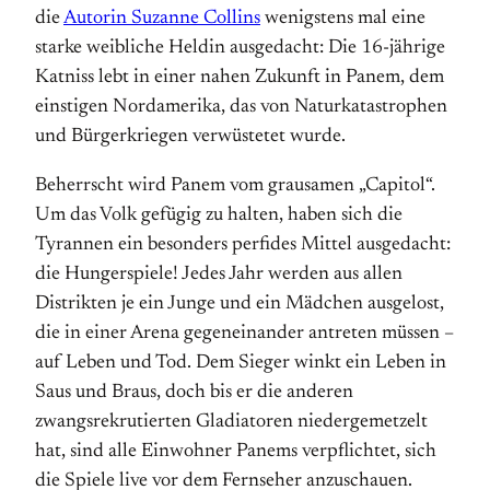
die
Autorin Suzanne Collins
wenigstens mal eine
starke weibliche Heldin ausgedacht: Die 16-jährige
Katniss lebt in einer nahen Zukunft in Panem, dem
einstigen Nordamerika, das von Naturkatastrophen
und Bürgerkriegen verwüstetet wurde.
Beherrscht wird Panem vom grausamen „Capitol“.
Um das Volk gefügig zu halten, haben sich die
Tyrannen ein besonders perfides Mittel ausgedacht:
die Hungerspiele! Jedes Jahr werden aus allen
Distrikten je ein Junge und ein Mädchen ausgelost,
die in einer Arena gegeneinander antreten müssen –
auf Leben und Tod. Dem Sieger winkt ein Leben in
Saus und Braus, doch bis er die anderen
zwangsrekrutierten Gladiatoren niedergemetzelt
hat, sind alle Einwohner Panems verpflichtet, sich
die Spiele live vor dem Fernseher anzuschauen.