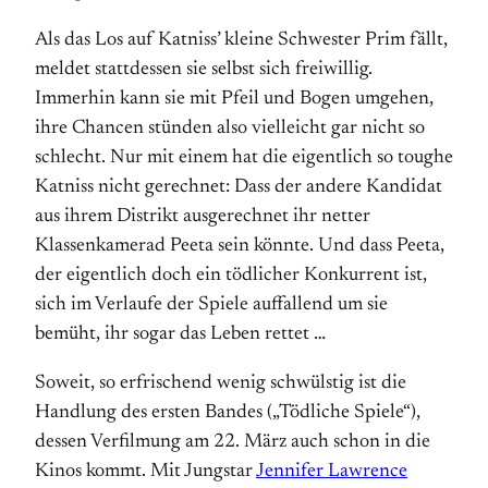
Als das Los auf Katniss’ kleine Schwester Prim fällt,
meldet stattdessen sie selbst sich freiwillig.
Immerhin kann sie mit Pfeil und Bogen umgehen,
ihre Chancen stünden also vielleicht gar nicht so
schlecht. Nur mit einem hat die eigentlich so toughe
Katniss nicht gerechnet: Dass der andere Kandidat
aus ihrem Distrikt ausgerechnet ihr netter
Klassenkamerad Peeta sein könnte. Und dass Peeta,
der eigentlich doch ein tödlicher Konkurrent ist,
sich im Verlaufe der Spiele auffallend um sie
bemüht, ihr sogar das Leben rettet …
Soweit, so erfrischend wenig schwülstig ist die
Handlung des ersten Bandes („Tödliche Spiele“),
dessen Verfilmung am 22. März auch schon in die
Kinos kommt. Mit Jungstar
Jennifer Lawrence