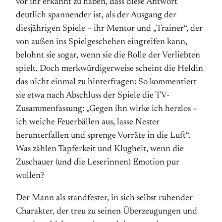
vor ihr erkannt zu haben, dass diese Antwort
deutlich spannender ist, als der Ausgang der
diesjährigen Spiele – ihr Mentor und „Trainer“, der
von außen ins Spielgeschehen eingreifen kann,
belohnt sie sogar, wenn sie die Rolle der Verliebten
spielt. Doch merkwürdigerweise scheint die Heldin
das nicht einmal zu hinterfragen: So kommentiert
sie etwa nach Abschluss der Spiele die TV-
Zusammenfassung: „Gegen ihn wirke ich herzlos –
ich weiche Feuerbällen aus, lasse Nester
herunterfallen und sprenge Vorräte in die Luft“.
Was zählen Tapferkeit und Klugheit, wenn die
Zuschauer (und die Leserinnen) Emotion pur
wollen?
Der Mann als standfester, in sich selbst ruhender
Charakter, der treu zu seinen Überzeugungen und