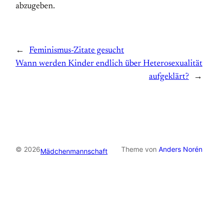
abzugeben.
←
Feminismus-Zitate gesucht
Wann werden Kinder endlich über Heterosexualität
aufgeklärt?
→
© 2026
Theme von
Anders Norén
Mädchenmannschaft