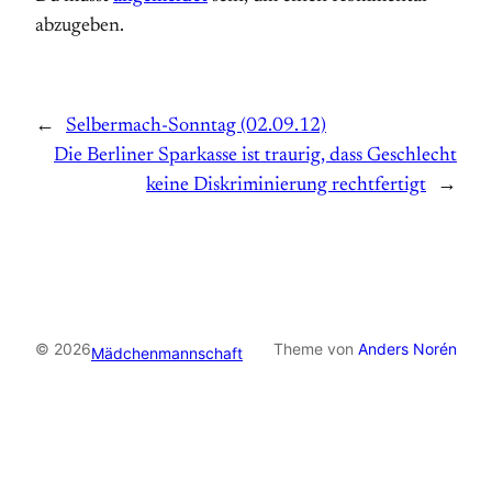
abzugeben.
←
Selbermach-Sonntag (02.09.12)
Die Berliner Sparkasse ist traurig, dass Geschlecht
keine Diskriminierung rechtfertigt
→
© 2026
Theme von
Anders Norén
Mädchenmannschaft