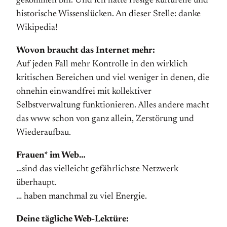
gekommen bin. Und ich hätte riesige kulturelle und
historische Wissenslücken. An dieser Stelle: danke
Wikipedia!
Wovon braucht das Internet mehr:
Auf jeden Fall mehr Kontrolle in den wirklich
kritischen Bereichen und viel weniger in denen, die
ohnehin einwandfrei mit kollektiver
Selbstverwaltung funktionieren. Alles andere macht
das www schon von ganz allein, Zerstörung und
Wiederaufbau.
Frauen* im Web…
…sind das vielleicht gefährlichste Netzwerk
überhaupt.
… haben manchmal zu viel Energie.
Deine tägliche Web-Lektüre: