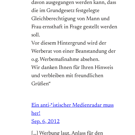
davon ausgegangen werden kann, dass
die im Grundgesetz festgelegte
Gleichberechtigung von Mann und
Frau ernsthaft in Frage gestellt werden
soll.
Vor diesem Hintergrund wird der
Werberat von einer Beanstandung der
o.g. Werbemaßnahme absehen.
Wir danken Ihnen für Ihren Hinweis
und verbleiben mit freundlichen
Grüßen“
Ein anti-*istischer Medienradar muss
her!
Sep. 6, 2012
[…] Werbung laut. Anlass für den