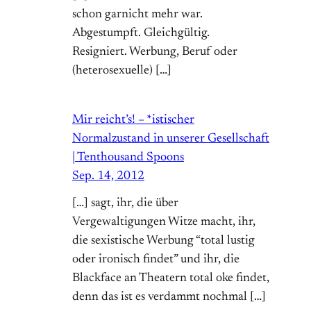
schon garnicht mehr war.
Abgestumpft. Gleichgültig.
Resigniert. Werbung, Beruf oder
(heterosexuelle) […]
Mir reicht’s! – *istischer
Normalzustand in unserer Gesellschaft
| Tenthousand Spoons
Sep. 14, 2012
[…] sagt, ihr, die über
Vergewaltigungen Witze macht, ihr,
die sexistische Werbung “total lustig
oder ironisch findet” und ihr, die
Blackface an Theatern total oke findet,
denn das ist es verdammt nochmal […]