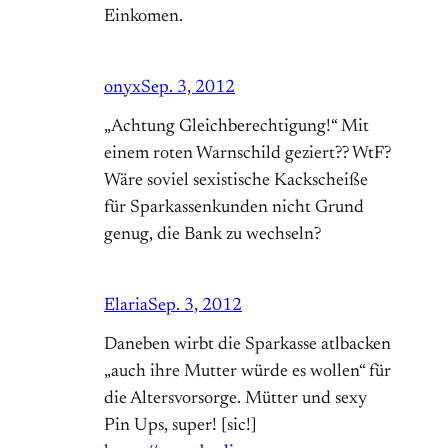
Einkomen.
onyx
Sep. 3, 2012
„Achtung Gleichberechtigung!“ Mit
einem roten Warnschild geziert?? WtF?
Wäre soviel sexistische Kackscheiße
für Sparkassenkunden nicht Grund
genug, die Bank zu wechseln?
Elaria
Sep. 3, 2012
Daneben wirbt die Sparkasse atlbacken
„auch ihre Mutter würde es wollen“ für
die Altersvorsorge. Mütter und sexy
Pin Ups, super! [sic!]