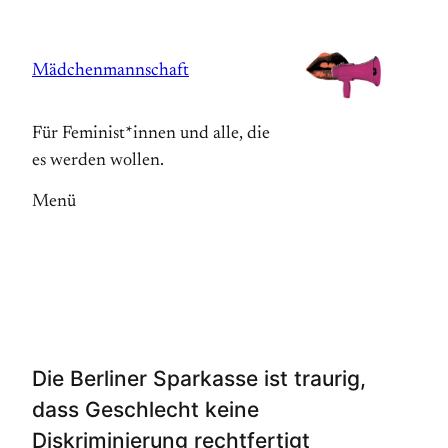
Zum
Inhalt
Mädchenmannschaft
springen
Für Feminist*innen und alle, die
es werden wollen.
Menü
Die Berliner Sparkasse ist traurig,
dass Geschlecht keine
Diskriminierung rechtfertigt