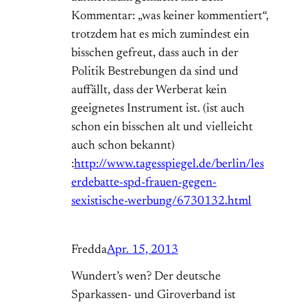
Kommentar: „was keiner kommentiert“,
trotzdem hat es mich zumindest ein
bisschen gefreut, dass auch in der
Politik Bestrebungen da sind und
auffällt, dass der Werberat kein
geeignetes Instrument ist. (ist auch
schon ein bisschen alt und vielleicht
auch schon bekannt)
:
http://www.tagesspiegel.de/berlin/les
erdebatte-spd-frauen-gegen-
sexistische-werbung/6730132.html
Fredda
Apr. 15, 2013
Wundert’s wen? Der deutsche
Sparkassen- und Giroverband ist