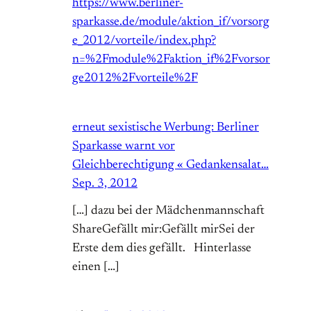
https://www.berliner-
sparkasse.de/module/aktion_if/vorsorg
e_2012/vorteile/index.php?
n=%2Fmodule%2Faktion_if%2Fvorsor
ge2012%2Fvorteile%2F
erneut sexistische Werbung: Berliner
Sparkasse warnt vor
Gleichberechtigung « Gedankensalat…
Sep. 3, 2012
[…] dazu bei der Mädchenmannschaft
ShareGefällt mir:Gefällt mirSei der
Erste dem dies gefällt. Hinterlasse
einen […]