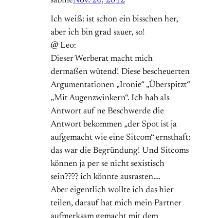
sabine
Nov. 26, 2012
Ich weiß: ist schon ein bisschen her,
aber ich bin grad sauer, so!
@ Leo:
Dieser Werberat macht mich
dermaßen wütend! Diese bescheuerten
Argumentationen „Ironie“ „Überspitzt“
„Mit Augenzwinkern“. Ich hab als
Antwort auf ne Beschwerde die
Antwort bekommen „der Spot ist ja
aufgemacht wie eine Sitcom“ ernsthaft:
das war die Begründung! Und Sitcoms
können ja per se nicht sexistisch
sein???? ich könnte ausrasten….
Aber eigentlich wollte ich das hier
teilen, darauf hat mich mein Partner
aufmerksam gemacht mit dem