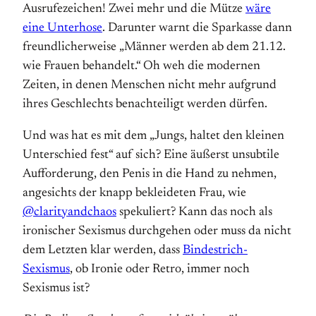
Ausrufezeichen! Zwei mehr und die Mütze
wäre
eine Unterhose
. Darunter warnt die Sparkasse dann
freundlicherweise „Männer werden ab dem 21.12.
wie Frauen behandelt.“ Oh weh die modernen
Zeiten, in denen Menschen nicht mehr aufgrund
ihres Geschlechts benachteiligt werden dürfen.
Und was hat es mit dem „Jungs, haltet den kleinen
Unterschied fest“ auf sich? Eine äußerst unsubtile
Aufforderung, den Penis in die Hand zu nehmen,
angesichts der knapp bekleideten Frau, wie
@clarityandchaos
spekuliert? Kann das noch als
ironischer Sexismus durchgehen oder muss da nicht
dem Letzten klar werden, dass
Bindestrich-
Sexismus
, ob Ironie oder Retro, immer noch
Sexismus ist?