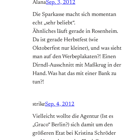
Alana
Sep. 3, 2012
Die Sparkasse macht sich momentan
echt „sehr beliebt“.
Ähnliches läuft gerade in Rosenheim.
Da ist gerade Herbstfest (wie
Oktoberfest nur kleiner), und was sieht
man auf den Werbeplakaten?! Einen
Dirndl-Ausschnitt mit Maßkrug in der
Hand. Was hat das mit einer Bank zu
tun?!
strike
Sep. 4, 2012
Vielleicht wollte die Agentur (Ist es
„Graco“ Berlin?) sich damit um den
größeren Etat bei Kristina Schröder