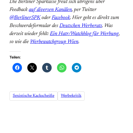
Die Berliner Sparkasse freut sich übrigens über
Feedback
auf diversen Kanälen
, per Twitter
@BerlinerSPK
oder
Facebook
. Hier geht es direkt zum
Beschwerdeformular des
Deutschen Werberats
. Was
derzeit wieder fehlt:
Ein Hatr/Watchblog für Werbung
,
so wie die
Werbewatchgroup Wien
.
Teilen:
Sexistische Kackscheiße
Werbekritik