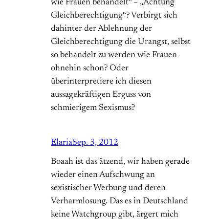
wie Frauen behandelt“ – „Achtung
Gleichberechtigung“? Verbirgt sich
dahinter der Ablehnung der
Gleichberechtigung die Urangst, selbst
so behandelt zu werden wie Frauen
ohnehin schon? Oder
überinterpretiere ich diesen
aussagekräftigen Erguss von
schmierigem Sexismus?
Elaria
Sep. 3, 2012
Boaah ist das ätzend, wir haben gerade
wieder einen Aufschwung an
sexistischer Werbung und deren
Verharmlosung. Das es in Deutschland
keine Watchgroup gibt, ärgert mich