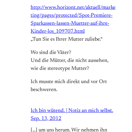
http://www.horizont.net/aktuell/marke
ting/pages/protected/Spot-Premiere-
Sparkassen-lassen-Muetter-auf-ihre-
Kinder-los_109707.html
„Tun Sie es Ihrer Mutter zuliebe.“
Wo sind die Väter?
Und die Mütter, die nicht aussehen,
wie die stereotype Mutter?
Ich musste mich direkt und vor Ort
beschweren.
Ich bin wütend. | Notiz an mich selbst.
Sep. 13, 2012
[…] um uns herum. Wir nehmen ihn