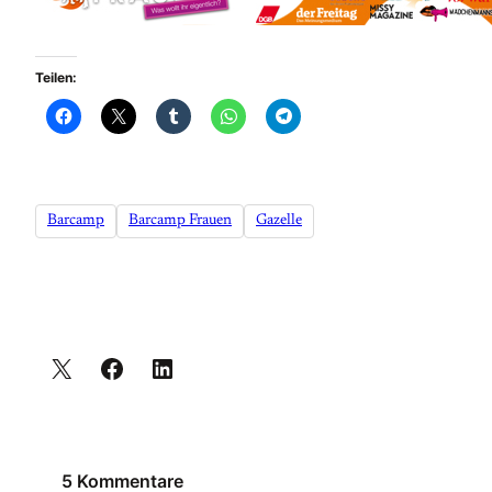
Teilen:
Barcamp
Barcamp Frauen
Gazelle
5 Kommentare