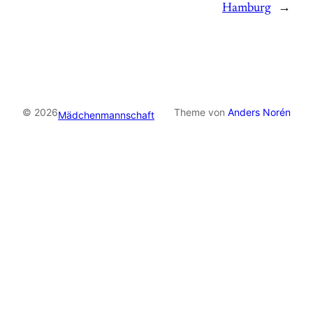
Hamburg
→
© 2026
Theme von
Anders Norén
Mädchenmannschaft