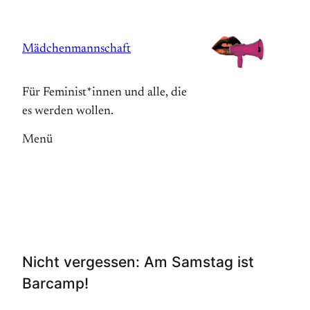
Zum
Inhalt
Mädchenmannschaft
springen
Für Feminist*innen und alle, die
es werden wollen.
Menü
Nicht vergessen: Am Samstag ist
Barcamp!