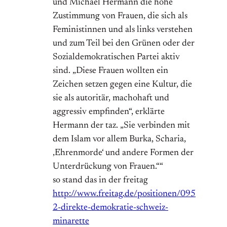
und Michael Hermann die hohe
Zustimmung von Frauen, die sich als
Feministinnen und als links verstehen
und zum Teil bei den Grünen oder der
Sozialdemokratischen Partei aktiv
sind. „Diese Frauen wollten ein
Zeichen setzen gegen eine Kultur, die
sie als autoritär, machohaft und
aggressiv empfinden“, erklärte
Hermann der taz. „Sie verbinden mit
dem Islam vor allem Burka, Scharia,
‚Ehrenmorde‘ und andere Formen der
Unterdrückung von Frauen.““
so stand das in der freitag
http://www.freitag.de/positionen/095
2-direkte-demokratie-schweiz-
minarette