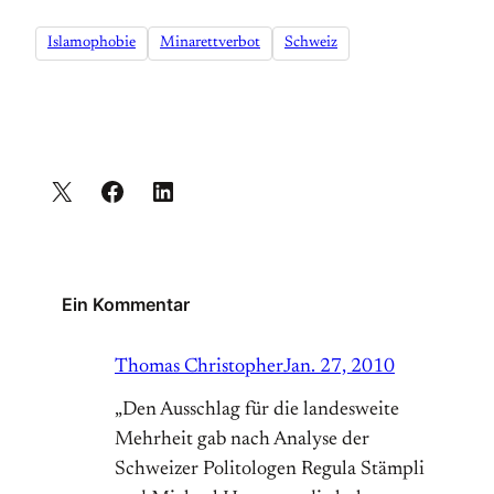
Islamophobie
Minarettverbot
Schweiz
Ein Kommentar
Thomas Christopher
Jan. 27, 2010
„Den Ausschlag für die landesweite
Mehrheit gab nach Analyse der
Schweizer Politologen Regula Stämpli