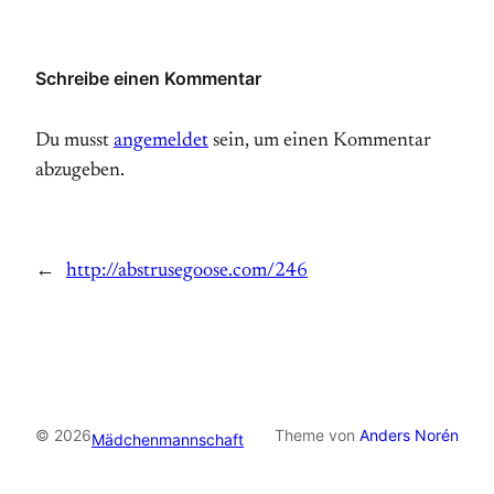
Schreibe einen Kommentar
Du musst
angemeldet
sein, um einen Kommentar
abzugeben.
←
http://abstrusegoose.com/246
© 2026
Theme von
Anders Norén
Mädchenmannschaft