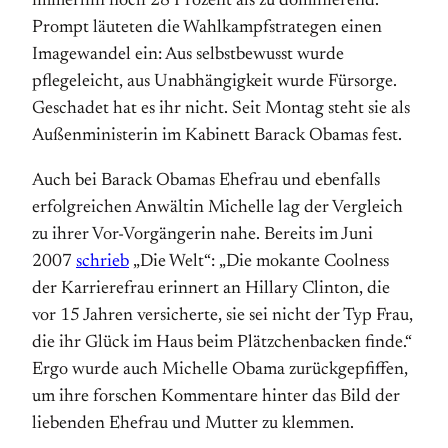
immerhin noch 28 Prozent als zu dominierend.
Prompt läuteten die Wahlkampfstrategen einen
Imagewandel ein: Aus selbstbewusst wurde
pflegeleicht, aus Unabhängigkeit wurde Fürsorge.
Geschadet hat es ihr nicht. Seit Montag steht sie als
Außenministerin im Kabinett Barack Obamas fest.
Auch bei Barack Obamas Ehefrau und ebenfalls
erfolgreichen Anwältin Michelle lag der Vergleich
zu ihrer Vor-Vorgängerin nahe. Bereits im Juni
2007
schrieb
„Die Welt“: „Die mokante Coolness
der Karrierefrau erinnert an Hillary Clinton, die
vor 15 Jahren versicherte, sie sei nicht der Typ Frau,
die ihr Glück im Haus beim Plätzchenbacken finde.“
Ergo wurde auch Michelle Obama zurückgepfiffen,
um ihre forschen Kommentare hinter das Bild der
liebenden Ehefrau und Mutter zu klemmen.