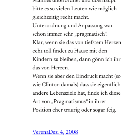
Mannes unterordnet und überhaupt
bitte es so vielen Leuten wie möglich
gleichzeitig recht macht.
Unterordnung und Anpassung war
schon immer sehr „pragmatisch“.
Klar, wenn sie das von tiefstem Herzen
echt toll findet zu Hause mit den
Kindern zu bleiben, dann gönn ich ihr
das von Herzen.
Wenn sie aber den Eindruck macht (so
wie Clinton damals) dass sie eigentlich
andere Lebensziele hat, finde ich diese
Art von „Pragmatismus“ in ihrer
Position eher traurig oder sogar feig.
Verena
Dez. 4, 2008