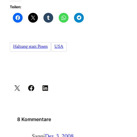
Teilen:
Haltung statt Posen
USA
8 Kommentare
Sappi
Dez. 3, 2008