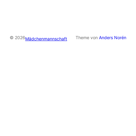
© 2026
Theme von
Anders Norén
Mädchenmannschaft