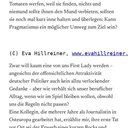
Tomaten werfen, weil sie finden, nichts und
niemand sollte ihnen den Mund verbieten, sollten
sie noch mal kurz inne halten und überlegen: Kann
Pragmatismus ein möglicher Umweg zum Ziel sein?
(C) Eva Hillreiner, 
www.evahillreiner
Zwar will kaum eine von uns First Lady werden –
angesichts der offensichtlichen Attraktivität
deutscher Politiker auch kein allzu verlockender
Gedanke – aber wie verhält sich unser beruflicher
Alltag, wenn wir im Spiel bleiben wollen, obwohl
uns die Regeln nicht passen?
Eine Kollegin, die mehrere Jahre als Journalistin in
Osteuropa gearbeitet hat, erzählte mir, ihre erste Tat
vor Ort sei der Erwerb eines kurzen Rocks und