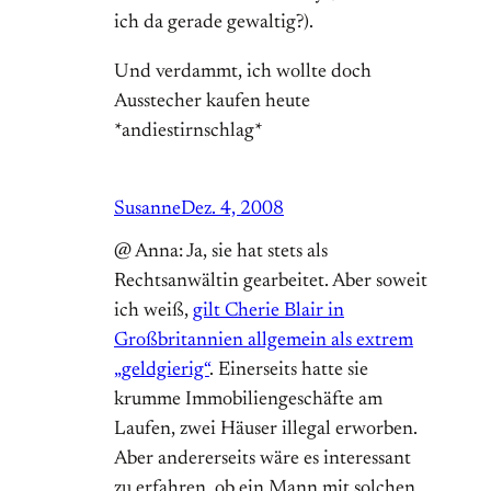
ich da gerade gewaltig?).
Und verdammt, ich wollte doch
Ausstecher kaufen heute
*andiestirnschlag*
Susanne
Dez. 4, 2008
@ Anna: Ja, sie hat stets als
Rechtsanwältin gearbeitet. Aber soweit
ich weiß,
gilt Cherie Blair in
Großbritannien allgemein als extrem
„geldgierig“
. Einerseits hatte sie
krumme Immobiliengeschäfte am
Laufen, zwei Häuser illegal erworben.
Aber andererseits wäre es interessant
zu erfahren, ob ein Mann mit solchen