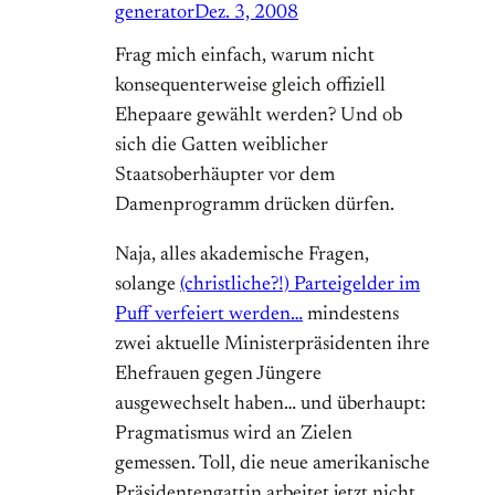
generator
Dez. 3, 2008
Frag mich einfach, warum nicht
konsequenterweise gleich offiziell
Ehepaare gewählt werden? Und ob
sich die Gatten weiblicher
Staatsoberhäupter vor dem
Damenprogramm drücken dürfen.
Naja, alles akademische Fragen,
solange
(christliche?!) Parteigelder im
Puff verfeiert werden…
mindestens
zwei aktuelle Ministerpräsidenten ihre
Ehefrauen gegen Jüngere
ausgewechselt haben… und überhaupt:
Pragmatismus wird an Zielen
gemessen. Toll, die neue amerikanische
Präsidentengattin arbeitet jetzt nicht