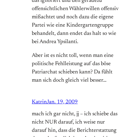
das ignoriert und den geradezu
offensichtlichen Wählerwillen offensiv
mißachtet und noch dazu die eigene
Partei wie eine Kindergartengruppe
behandelt, dann endet das halt so wie
bei Andrea Ypsilanti.
Aber ist es nicht toll, wenn man eine
politische Fehlleistung auf das böse
Patriarchat schieben kann? Da fühlt
man sich doch gleich viel besser…
Katrin
Jan. 19, 2009
mach ich gar nicht, jj – ich schiebe das
nicht NUR darauf, ich weise nur
darauf hin, dass die Berichterstattung