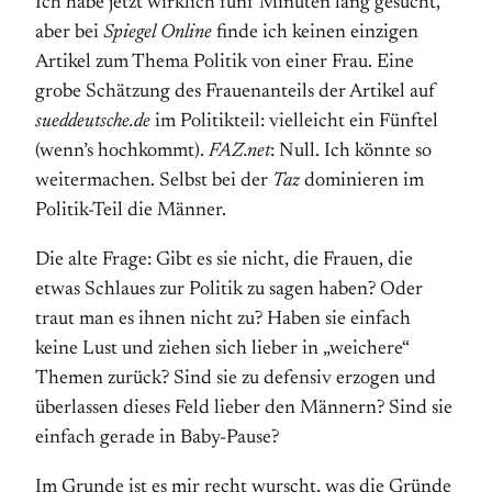
Ich habe jetzt wirklich fünf Minuten lang gesucht,
aber bei
Spiegel Online
finde ich keinen einzigen
Artikel zum Thema Politik von einer Frau. Eine
grobe Schätzung des Frauenanteils der Artikel auf
sueddeutsche.de
im Politikteil: vielleicht ein Fünftel
(wenn’s hochkommt).
FAZ.net
: Null. Ich könnte so
weitermachen. Selbst bei der
Taz
dominieren im
Politik-Teil die Männer.
Die alte Frage: Gibt es sie nicht, die Frauen, die
etwas Schlaues zur Politik zu sagen haben? Oder
traut man es ihnen nicht zu? Haben sie einfach
keine Lust und ziehen sich lieber in „weichere“
Themen zurück? Sind sie zu defensiv erzogen und
überlassen dieses Feld lieber den Männern? Sind sie
einfach gerade in Baby-Pause?
Im Grunde ist es mir recht wurscht, was die Gründe