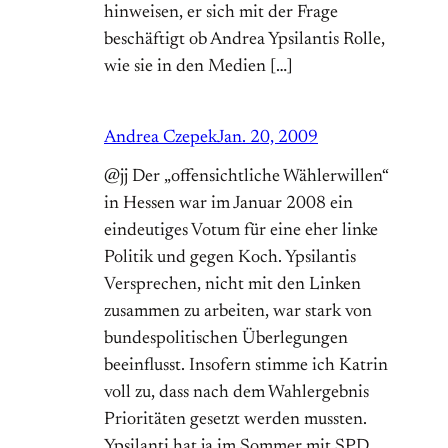
hinweisen, er sich mit der Frage
beschäftigt ob Andrea Ypsilantis Rolle,
wie sie in den Medien […]
Andrea Czepek
Jan. 20, 2009
@jj Der „offensichtliche Wählerwillen“
in Hessen war im Januar 2008 ein
eindeutiges Votum für eine eher linke
Politik und gegen Koch. Ypsilantis
Versprechen, nicht mit den Linken
zusammen zu arbeiten, war stark von
bundespolitischen Überlegungen
beeinflusst. Insofern stimme ich Katrin
voll zu, dass nach dem Wahlergebnis
Prioritäten gesetzt werden mussten.
Ypsilanti hat ja im Sommer mit SPD,