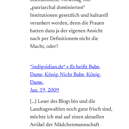
institutionelle Vorschlag von
„patriarchal dominierten“
Institutionen gesetzlich und kulturell
verankert werden, denn die Frauen
hatten dazu ja der eigenen Ansicht
nach per Definitionem nicht die
Macht, oder?
*indigoidian.de* » Es heißt Bube,
Dame, König. Nicht Bube, König,
Dame.
Jan. 19, 2009
[…] Leser des Blogs bin und die
Landtagswahlen noch ganz frisch sind,
möchte ich mal auf einen aktuellen
Artikel der Mädchenmannschaft