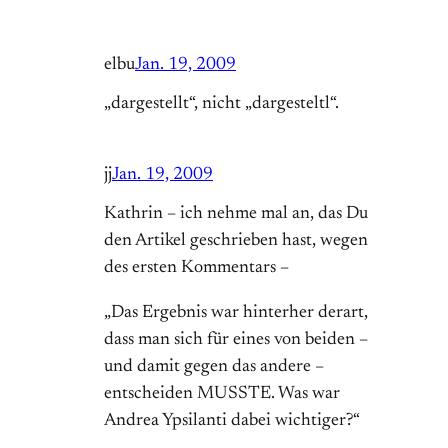
elbu
Jan. 19, 2009
„dargestellt“, nicht „dargesteltl“.
jj
Jan. 19, 2009
Kathrin – ich nehme mal an, das Du
den Artikel geschrieben hast, wegen
des ersten Kommentars –
„Das Ergebnis war hinterher derart,
dass man sich für eines von beiden –
und damit gegen das andere –
entscheiden MUSSTE. Was war
Andrea Ypsilanti dabei wichtiger?“