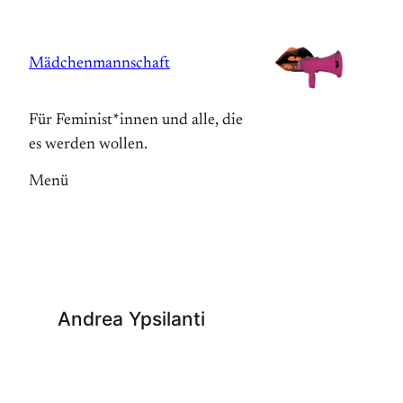
Zum
Inhalt
Mädchenmannschaft
springen
Für Feminist*innen und alle, die
es werden wollen.
Menü
Andrea Ypsilanti