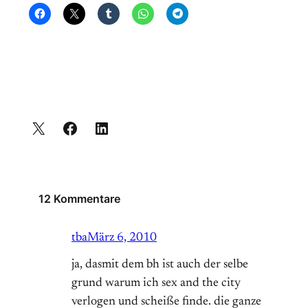
12 Kommentare
tba
März 6, 2010
ja, dasmit dem bh ist auch der selbe
grund warum ich sex and the city
verlogen und scheiße finde. die ganze