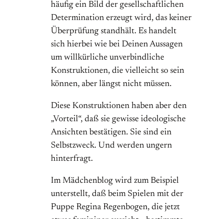
häufig ein Bild der gesellschaftlichen
Determination erzeugt wird, das keiner
Überprüfung standhält. Es handelt
sich hierbei wie bei Deinen Aussagen
um willkürliche unverbindliche
Konstruktionen, die vielleicht so sein
können, aber längst nicht müssen.
Diese Konstruktionen haben aber den
„Vorteil“, daß sie gewisse ideologische
Ansichten bestätigen. Sie sind ein
Selbstzweck. Und werden ungern
hinterfragt.
Im Mädchenblog wird zum Beispiel
unterstellt, daß beim Spielen mit der
Puppe Regina Regenbogen, die jetzt