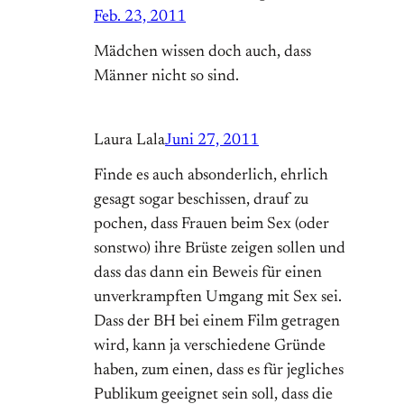
Feb. 23, 2011
Mädchen wissen doch auch, dass
Männer nicht so sind.
Laura Lala
Juni 27, 2011
Finde es auch absonderlich, ehrlich
gesagt sogar beschissen, drauf zu
pochen, dass Frauen beim Sex (oder
sonstwo) ihre Brüste zeigen sollen und
dass das dann ein Beweis für einen
unverkrampften Umgang mit Sex sei.
Dass der BH bei einem Film getragen
wird, kann ja verschiedene Gründe
haben, zum einen, dass es für jegliches
Publikum geeignet sein soll, dass die