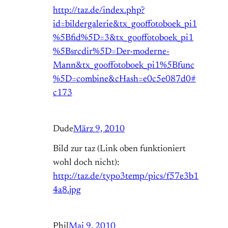
http://taz.de/index.php?
id=bildergalerie&tx_gooffotoboek_pi1
%5Bfid%5D=3&tx_gooffotoboek_pi1
%5Bsrcdir%5D=Der-moderne-
Mann&tx_gooffotoboek_pi1%5Bfunc
%5D=combine&cHash=e0c5e087d0#
c173
Dude
März 9, 2010
Bild zur taz (Link oben funktioniert
wohl doch nicht):
http://taz.de/typo3temp/pics/f57e3b1
4a8.jpg
Phil
Mai 9, 2010