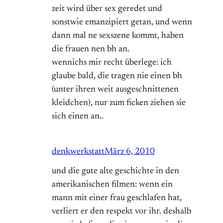
zeit wird über sex geredet und
sonstwie emanzipiert getan, und wenn
dann mal ne sexszene kommt, haben
die frauen nen bh an.
wennichs mir recht überlege: ich
glaube bald, die tragen nie einen bh
(unter ihren weit ausgeschnittenen
kleidchen), nur zum ficken ziehen sie
sich einen an..
denkwerkstatt
März 6, 2010
und die gute alte geschichte in den
amerikanischen filmen: wenn ein
mann mit einer frau geschlafen hat,
verliert er den respekt vor ihr. deshalb