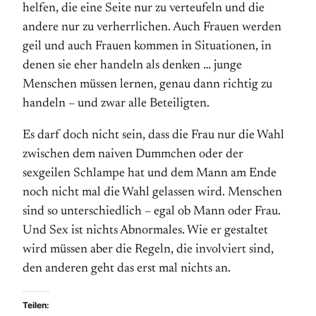
helfen, die eine Seite nur zu verteufeln und die
andere nur zu verherrlichen. Auch Frauen werden
geil und auch Frauen kommen in Situationen, in
denen sie eher handeln als denken … junge
Menschen müssen lernen, genau dann richtig zu
handeln – und zwar alle Beteiligten.
Es darf doch nicht sein, dass die Frau nur die Wahl
zwischen dem naiven Dummchen oder der
sexgeilen Schlampe hat und dem Mann am Ende
noch nicht mal die Wahl gelassen wird. Menschen
sind so unterschiedlich – egal ob Mann oder Frau.
Und Sex ist nichts Abnormales. Wie er gestaltet
wird müssen aber die Regeln, die involviert sind,
den anderen geht das erst mal nichts an.
Teilen: