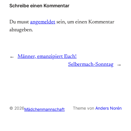
Schreibe einen Kommentar
Du musst
angemeldet
sein, um einen Kommentar
abzugeben.
←
Männer, emanzipiert Euch!
Selbermach-Sonntag
→
© 2026
Theme von
Anders Norén
Mädchenmannschaft