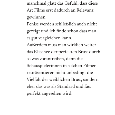
manchmal glatt das Gefühl, dass diese
Art Filme erst dadurch an Relevanz
gewinnen.
Penise werden schließlich auch nicht
gezeigt und ich finde schon dass man
es gut vergleichen kann.
Außerdem muss man wirklich weiter
das Klischee der perfekten Brust durch
so was vorantreiben, denn die
Schauspielerinnen in solchen Filmen
repräsentieren nicht unbedingt die
Vielfalt der weiblichen Brust, sondern
eher das was als Standard und fast
perfekt angesehen wird.