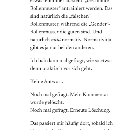
etwas femininer aussieht, „bestimmte
Rollenmuster“ antrainiert werden. Das
sind natürlich die „falschen“
Rollenmuster, während die „Gender“-
Rollenmuster die guten sind. Und
natürlich
nicht
normativ. Normativität
gibt es ja nur bei den anderen.
Ich hab dann mal gefragt, wie so etwas
denn praktisch vor sich geht.
Keine Antwort.
Noch mal gefragt. Mein Kommentar
wurde gelöscht.
Noch mal gefragt. Erneute Löschung.
Das passiert mir häufig dort, sobald ich