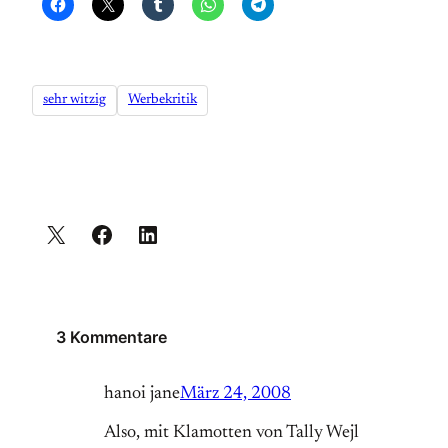
sehr witzig
Werbekritik
3 Kommentare
hanoi jane
März 24, 2008
Also, mit Klamotten von Tally Wejl