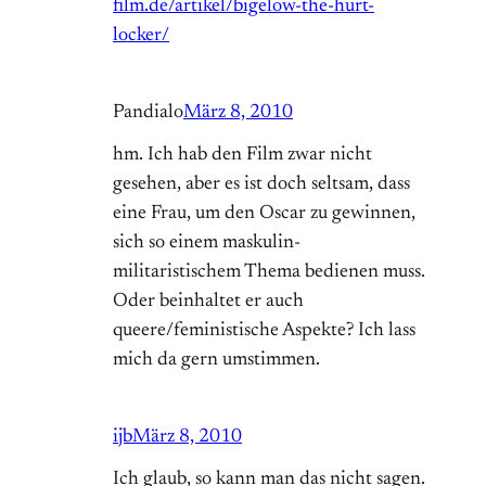
film.de/artikel/bigelow-the-hurt-
locker/
Pandialo
März 8, 2010
hm. Ich hab den Film zwar nicht
gesehen, aber es ist doch seltsam, dass
eine Frau, um den Oscar zu gewinnen,
sich so einem maskulin-
militaristischem Thema bedienen muss.
Oder beinhaltet er auch
queere/feministische Aspekte? Ich lass
mich da gern umstimmen.
ijb
März 8, 2010
Ich glaub, so kann man das nicht sagen.