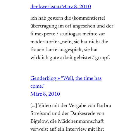
denkwerkstatt
März 8, 2010
ich hab gestern die (kommentierte)
übertragung im orf angesehen und der
filmexperte / studiogast meinte zur
moderatorin: „nein, sie hat nicht die
frauen-karte ausgespielt, sie hat
wirklich gute arbeit geleistet.“ grmpf.
Genderblog » “Well, the time has
come.”
März 8, 2010
[…] Video mit der Vergabe von Barbra
Streisand und der Dankesrede von
Bigelow, die Mädchenmannschaft
verweist auf ein Interview mit ihr;