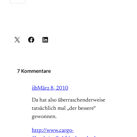
7 Kommentare
ijb
März 8, 2010
Da hat also überraschenderweise
tatsächlich mal „der bessere“
gewonnen.
http://www.cargo-