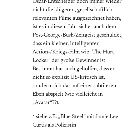
Oscar-Entscheider doch immer wieder
nicht die klügeren, gesellschaftlich
relevanten Filme ausgezeichnet haben,
ist es in diesem Jahr sicher auch dem
Post-George-Bush-Zeitgeist geschuldet,
dass ein kleiner, intelligenter
Action-/Kriegs-Film wie „The Hurt
Locker“ der große Gewinner ist.
Bestimmt hat auch geholfen, dass er
nicht so explizit US-kritisch ist,
sondern sich das auf einer subtileren
Eben abspielt (wie vielleicht in
„Avatar“??).
* siehe z.B. „Blue Steel“ mit Jamie Lee
Curtis als Polizistin