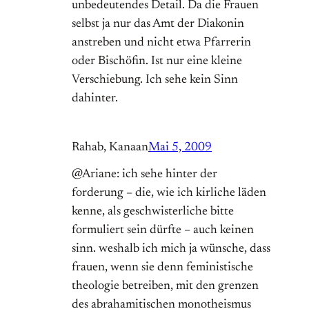
unbedeutendes Detail. Da die Frauen
selbst ja nur das Amt der Diakonin
anstreben und nicht etwa Pfarrerin
oder Bischöfin. Ist nur eine kleine
Verschiebung. Ich sehe kein Sinn
dahinter.
Rahab, Kanaan
Mai 5, 2009
@Ariane: ich sehe hinter der
forderung – die, wie ich kirliche läden
kenne, als geschwisterliche bitte
formuliert sein dürfte – auch keinen
sinn. weshalb ich mich ja wünsche, dass
frauen, wenn sie denn feministische
theologie betreiben, mit den grenzen
des abrahamitischen monotheismus