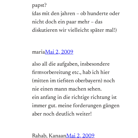
papst?
(das mit den jahren – ob hunderte oder
nicht doch ein paar mehr – das
diskutieren wir vielleicht später mal!)
maria
Mai 2, 2009
also all die aufgaben, insbesondere
firmvorbereitung etc., hab ich hier
(mitten im tiefsten oberbayern) noch
nie einen mann machen sehen.
ein anfang in die richtige richtung ist
immer gut. meine forderungen gängen
aber noch deutlich weiter!
Rahab, Kanaan
Mai 2, 2009