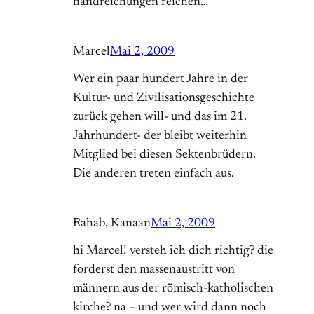
handreichungen reichen…
Marcel
Mai 2, 2009
Wer ein paar hundert Jahre in der
Kultur- und Zivilisationsgeschichte
zurück gehen will- und das im 21.
Jahrhundert- der bleibt weiterhin
Mitglied bei diesen Sektenbrüdern.
Die anderen treten einfach aus.
Rahab, Kanaan
Mai 2, 2009
hi Marcel! versteh ich dich richtig? die
forderst den massenaustritt von
männern aus der römisch-katholischen
kirche? na – und wer wird dann noch