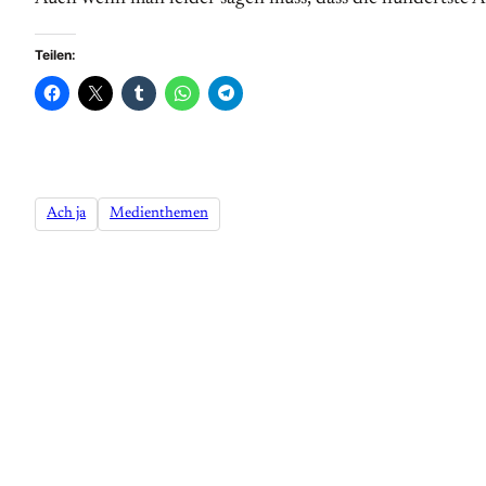
Teilen:
Ach ja
Medienthemen