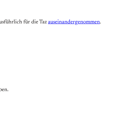
sführlich für die Taz
auseinandergenommen
.
ben.