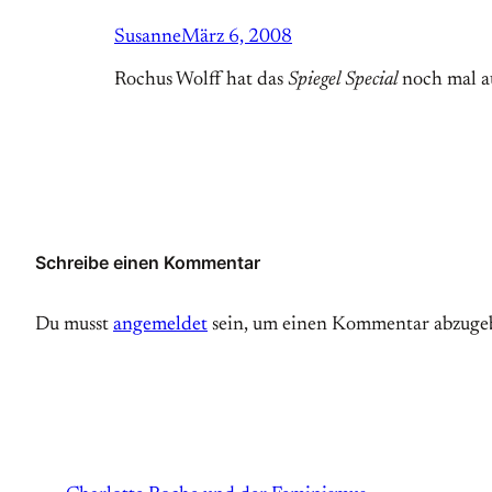
Susanne
März 6, 2008
Rochus Wolff hat das
Spiegel Special
noch mal au
Schreibe einen Kommentar
Du musst
angemeldet
sein, um einen Kommentar abzuge