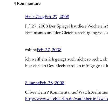
4 Kommentare
Ha! « Zeug
Feb. 27, 2008
[…] 27, 2008 Der Spiegel hat diese Woche ein 
Feminismus und der Gleichberechtigung wieder
rolfina
Feb. 27, 2008
ich weiß ehrlich gesagt auch nicht so recht, ob
hier ehrlich Geschlechterrollen infrage gestell
Susanne
Feb. 28, 2008
Oliver Gehrs‘ Kommentar auf WatchBerlin zum 
http://www.watchberlin.de/watchberlin/#wat