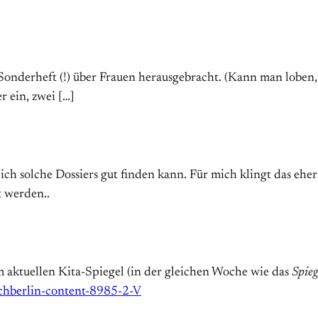
Sonderheft (!) über Frauen herausgebracht. (Kann man loben,
 ein, zwei […]
 ich solche Dossiers gut finden kann. Für mich klingt das ehe
t werden..
aktuellen Kita-Spiegel (in der gleichen Woche wie das
Spieg
chberlin-content-8985-2-V