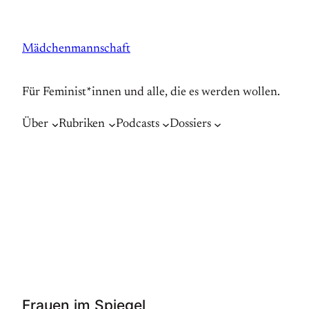
Zum
Inhalt
Mädchenmannschaft
springen
Für Feminist*innen und alle, die es werden wollen.
Über
Rubriken
Podcasts
Dossiers
Frauen im Spiegel