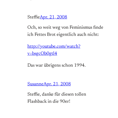
Steffie
Apr. 21, 2008
Och, so weit weg von Feminismus finde
ich Fettes Brot eigentlich auch nicht:
http://youtube.com/watch?
v=bsgcOb0gtl4
Das war übrigens schon 1994.
Susanne
Apr. 21, 2008
Steffie, danke für diesen tollen
Flashback in die 90er!