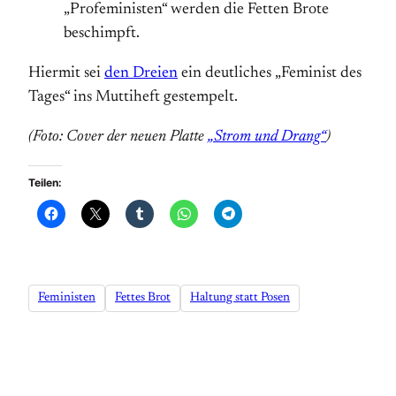
„Profeministen“ werden die Fetten Brote
beschimpft.
Hiermit sei
den Dreien
ein deutliches „Feminist des
Tages“ ins Muttiheft gestempelt.
(Foto: Cover der neuen Platte
„Strom und Drang“
)
Teilen:
Feministen
Fettes Brot
Haltung statt Posen