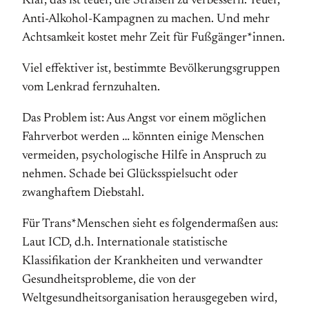
Klar, das ist teuer, die Straßen zu verbessern. Teuer,
Anti-Alkohol-Kampagnen zu machen. Und mehr
Achtsamkeit kostet mehr Zeit für Fußgänger*innen.
Viel effektiver ist, bestimmte Bevölkerungsgruppen
vom Lenkrad fernzuhalten.
Das Problem ist: Aus Angst vor einem möglichen
Fahrverbot werden … könnten einige Menschen
vermeiden, psychologische Hilfe in Anspruch zu
nehmen. Schade bei Glücksspielsucht oder
zwanghaftem Diebstahl.
Für Trans*Menschen sieht es folgendermaßen aus:
Laut ICD, d.h. Internationale statistische
Klassifikation der Krankheiten und verwandter
Gesundheitsprobleme, die von der
Weltgesundheitsorganisation herausgegeben wird,