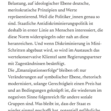
Belastung, auf ideologischer Ebene deutsche,
meritokratische Prinzipien und Werte
repräsentierend. Weil die Politiker_innen genau so
sind. Staatliche Antidiskriminierungspolitik ist
deshalb in erster Linie an Menschen interessiert, die
diese Norm widerspiegeln oder nah an diese
heranreichen. Und wenn Diskriminierung in Mini-
Schritten abgebaut wird, so wird im Austausch das
wertekonservative Klientel samt Regierungspartner
mit Zugeständnissen besänftigt.
Die „Emanzipationserfolge“ bleiben oft nur
Veränderungen auf symbolischer Ebene, rhetorisch
modernisiert, solange Gerechtigkeit einen Preis hat
und an Bedingungen geknüpft ist, die wiederum im
negativen Sinne folgenreich für andere soziale
Gruppen sind. Was bleibt ist, dass der Staat es
wieder einmal geschafft hat, potentiell gefährliche