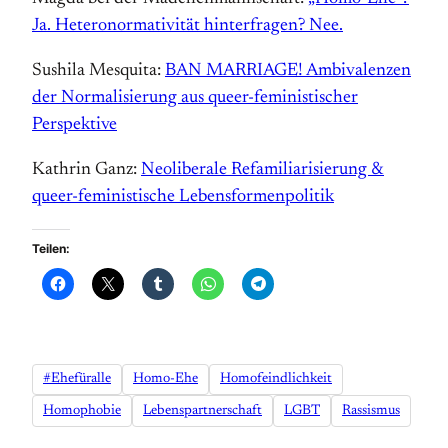
Ja. Heteronormativität hinterfragen? Nee.
Sushila Mesquita:
BAN MARRIAGE! Ambivalenzen
der Normalisierung aus queer-feministischer
Perspektive
Kathrin Ganz:
Neoliberale Refamiliarisierung &
queer-feministische Lebensformenpolitik
Teilen:
#Ehefüralle
Homo-Ehe
Homofeindlichkeit
Homophobie
Lebenspartnerschaft
LGBT
Rassismus