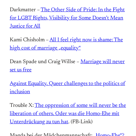
Darkmatter –
The Other Side of Pride: In the Fight
for LGBT Rights, Visibility for Some Doesn’t Mean
Justice for All
Kami Chisholm –
All I feel right now is shame: The
high cost of marriage „equality“
Dean Spade und Craig Willse –
Marriage will never
set us free
Against Equality. Queer challenges to the politics of
inclusion
Trouble X:
The oppression of some will never be the
liberation of others. Oder was die Homo-Ehe mit
Unterdrückung zu tun hat
. (FB-Link)
Magda bei der Mädchenmannschaft:
„Homo-Ehe“?