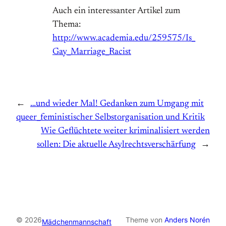
Auch ein interessanter Artikel zum
Thema:
http://www.academia.edu/259575/Is_
Gay_Marriage_Racist
←
…und wieder Mal! Gedanken zum Umgang mit
queer_feministischer Selbstorganisation und Kritik
Wie Geflüchtete weiter kriminalisiert werden
sollen: Die aktuelle Asylrechtsverschärfung
→
© 2026
Theme von
Anders Norén
Mädchenmannschaft