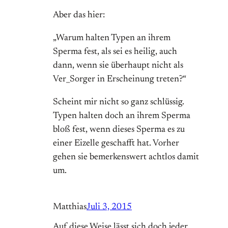
Aber das hier:
„Warum halten Typen an ihrem
Sperma fest, als sei es heilig, auch
dann, wenn sie überhaupt nicht als
Ver_Sorger in Erscheinung treten?“
Scheint mir nicht so ganz schlüssig.
Typen halten doch an ihrem Sperma
bloß fest, wenn dieses Sperma es zu
einer Eizelle geschafft hat. Vorher
gehen sie bemerkenswert achtlos damit
um.
Matthias
Juli 3, 2015
Auf diese Weise lässt sich doch jeder