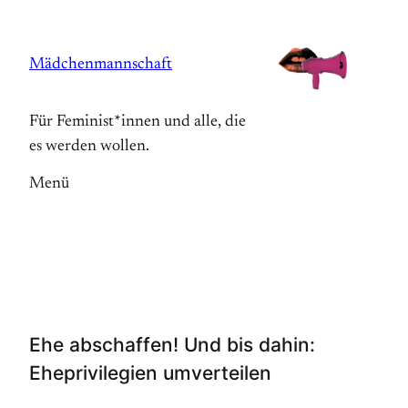
Zum
Inhalt
Mädchenmannschaft
springen
Für Feminist*innen und alle, die
es werden wollen.
Menü
Ehe abschaffen! Und bis dahin:
Eheprivilegien umverteilen