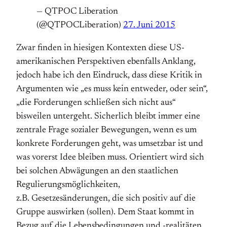
— QTPOC Liberation
(@QTPOCLiberation)
27. Juni 2015
Zwar finden in hiesigen Kontexten diese US-
amerikanischen Perspektiven ebenfalls Anklang,
jedoch habe ich den Eindruck, dass diese Kritik in
Argumenten wie „es muss kein entweder, oder sein“,
„die Forderungen schließen sich nicht aus“
bisweilen untergeht. Sicherlich bleibt immer eine
zentrale Frage sozialer Bewegungen, wenn es um
konkrete Forderungen geht, was umsetzbar ist und
was vorerst Idee bleiben muss. Orientiert wird sich
bei solchen Abwägungen an den staatlichen
Regulierungsmöglichkeiten,
z.B. Gesetzesänderungen, die sich positiv auf die
Gruppe auswirken (sollen). Dem Staat kommt in
Bezug auf die Lebensbedingungen und -realitäten